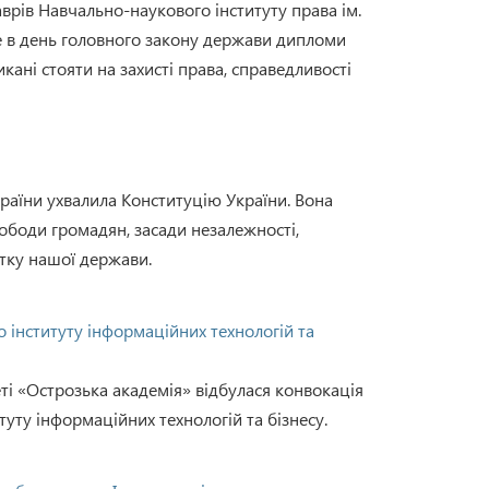
врів Навчально-наукового інституту права ім.
е в день головного закону держави дипломи
кані стояти на захисті права, справедливості
раїни ухвалила Конституцію України. Вона
вободи громадян, засади незалежності,
тку нашої держави.
 інституту інформаційних технологій та
ті «Острозька академія» відбулася конвокація
уту інформаційних технологій та бізнесу.