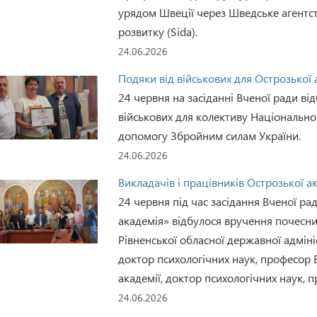
урядом Швеції через Шведське агентст
розвитку (Sida).
24.06.2026
Подяки від військових для Острозької 
24 червня на засіданні Вченої ради ві
військових для колективу Національно
допомогу Збройним силам України.
24.06.2026
Викладачів і працівників Острозької а
24 червня під час засідання Вченої р
академія» відбулося вручення почесни
Рівненської обласної державної адміні
доктор психологічних наук, професор 
академії, доктор психологічних наук, п
24.06.2026