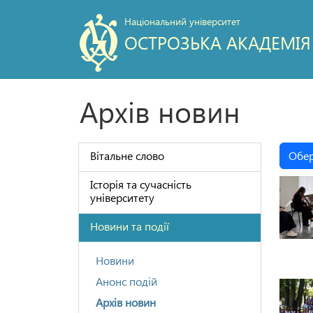
Національний університет
ОСТРОЗЬКА АКАДЕМІЯ
Архів новин
Вітальне слово
Обер
Історія та сучасність
університету
Новини та події
Новини
Анонс подій
Архів новин