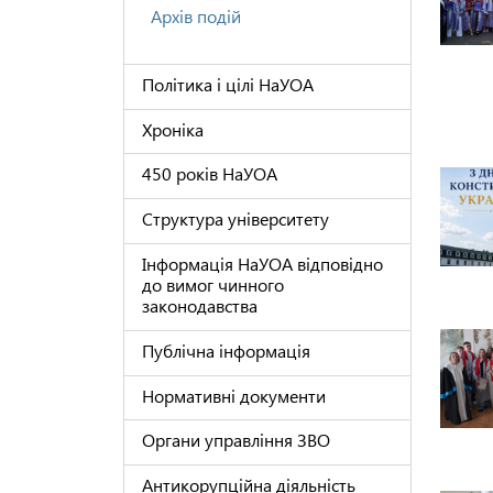
Архів подій
Політика і цілі НаУОА
Хроніка
450 років НаУОА
Структура університету
Інформація НаУОА відповідно
до вимог чинного
законодавства
Публічна інформація
Нормативні документи
Органи управління ЗВО
Антикорупційна діяльність