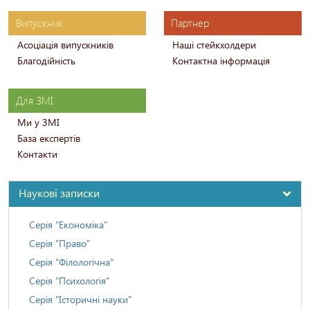
Випускник
Партнер
Асоціація випускників
Наші стейкхолдери
Благодійність
Контактна інформація
Для ЗМІ
Ми у ЗМІ
База експертів
Контакти
Наукові записки
Серія "Економіка"
Серія "Право"
Серія "Філологічна"
Серія "Психологія"
Серія "Історичні науки"