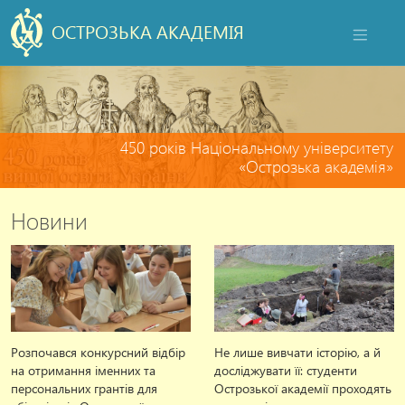
ОСТРОЗЬКА АКАДЕМІЯ
НАВІГАЦ
450 років
Національному університету
«Острозька академія»
Новини
Розпочався конкурсний відбір
Не лише вивчати історію, а й
на отримання іменних та
досліджувати її: студенти
персональних грантів для
Острозької академії проходять