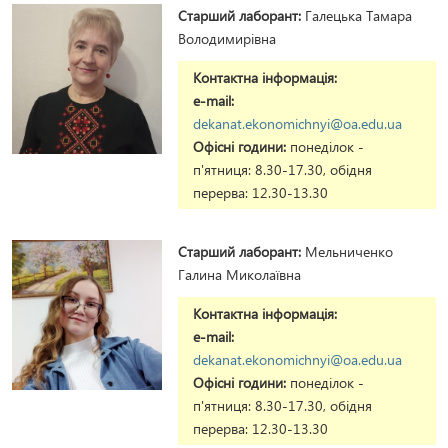
Старший лаборант:
Галецька Тамара
Володимирівна
Контактна інформація:
e-mail:
dekanat.ekonomichnyi@oa.edu.ua
Офісні години:
понеділок -
п'ятниця: 8.30-17.30, обідня
перерва: 12.30-13.30
Старший лаборант:
Мельниченко
Галина Миколаївна
Контактна інформація:
e-mail:
dekanat.ekonomichnyi@oa.edu.ua
Офісні години:
понеділок -
п'ятниця: 8.30-17.30, обідня
перерва: 12.30-13.30