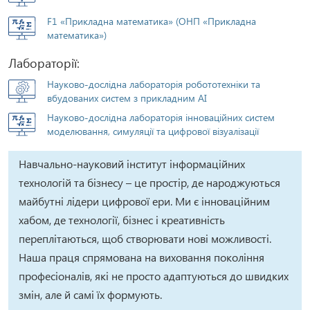
F1 «Прикладна математика» (ОНП «Прикладна
математика»)
Лабораторії:
Науково-дослідна лабораторія робототехніки та
вбудованих систем з прикладним AI
Науково-дослідна лабораторія інноваційних систем
моделювання, симуляції та цифрової візуалізації
Навчально-науковий інститут інформаційних
технологій та бізнесу – це простір, де народжуються
майбутні лідери цифрової ери. Ми є інноваційним
хабом, де технології, бізнес і креативність
переплітаються, щоб створювати нові можливості.
Наша праця спрямована на виховання покоління
професіоналів, які не просто адаптуються до швидких
змін, але й самі їх формують.