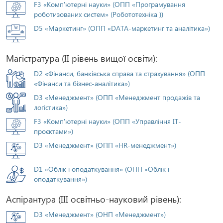
F3 «Комп'ютерні науки» (ОПП «Програмування
роботизованих систем» (Робототехніка ))
D5 «Маркетинг» (ОПП «DATA-маркетинг та аналітика»)
Магістратура (ІІ рівень вищої освіти):
D2 «Фінанси, банківська справа та страхування» (ОПП
«Фінанси та бізнес-аналітика»)
D3 «Менеджмент» (ОПП «Менеджмент продажів та
логістика»)
F3 «Комп'ютерні науки» (ОПП «Управління ІТ-
проєктами»)
D3 «Менеджмент» (ОПП «HR-менеджмент»)
D1 «Облік і оподаткування» (ОПП «Облік і
оподаткування»)
Аспірантура (ІІІ освітньо-науковий рівень):
D3 «Менеджмент» (ОНП «Менеджмент»)