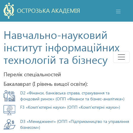
ОСТРОЗЬКА АКАДЕМІЯ
НАВІГАЦ
Навчально-науковий
інститут інформаційних
Мен
технологій та бізнесу
Перелік спеціальностей
Бакалаврат (І рівень вищої освіти):
D2 «Фінанси, банківська справа, страхування та
фондовий ринок» (ОПП «Фінанси та бізнес-аналітика»)
F3 «Комп'ютерні науки» (ОПП «Комп'ютерні науки»)
D3 «Менеджмент» (ОПП «Підприємництво та управління
бізнесом»)