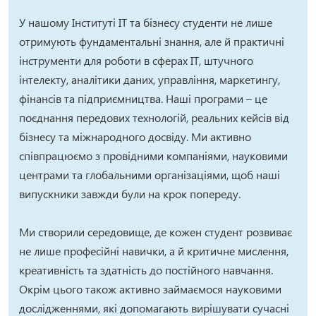
У нашому Інституті ІТ та бізнесу студенти не лише
отримують фундаментальні знання, але й практичні
інструменти для роботи в сферах IT, штучного
інтелекту, аналітики даних, управління, маркетингу,
фінансів та підприємництва. Наші програми – це
поєднання передових технологій, реальних кейсів від
бізнесу та міжнародного досвіду. Ми активно
співпрацюємо з провідними компаніями, науковими
центрами та глобальними організаціями, щоб наші
випускники завжди були на крок попереду.
Ми створили середовище, де кожен студент розвиває
не лише професійні навички, а й критичне мислення,
креативність та здатність до постійного навчання.
Окрім цього також активно займаємося науковими
дослідженнями, які допомагають вирішувати сучасні