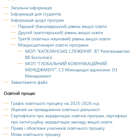
Загальна інформація
Інформація для студентів
Інформація щодо програм
Перший (бакалаврський) рівень вищої освіти
Другий (магістерський) рівень вищої освіти
Третій (освітньо-науковий) рівень вищої освіти
Міждисциплінарні освітні програми
МОП "КАПЕЛАНСЬКЕ СЛУЖІННЯ". B7 Релігієзнавство.
В8 Богослов’я
МОП "ГЛОБАЛЬНИЙ КОМУНІКАЦІЙНИЙ
МЕНЕДЖМЕНТ". C3 Міжнародні відносини. D3
Менеджмент
Завантажити файл
Освітній процес
Графік освітнього процесу на 2025-2026 н.р.
Ліцензія на провадження освітньої діяльності
Сертифікати про акредитацію освітніх програм
,
сертифікат
про інституційну акредитацію закладу вищої освіти
Права і обов’язки учасників освітнього процесу
Мова освітнього процесу