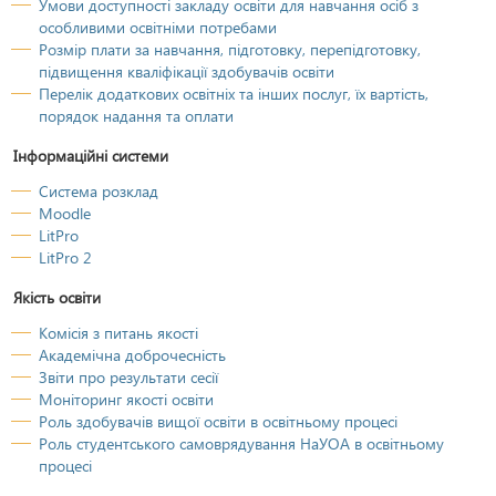
Умови доступності закладу освіти для навчання осіб з
особливими освітніми потребами
Розмір плати за навчання, підготовку, перепідготовку,
підвищення кваліфікації здобувачів освіти
Перелік додаткових освітніх та інших послуг, їх вартість,
порядок надання та оплати
Інформаційні системи
Система розклад
Moodle
LitPro
LitPro 2
Якість освіти
Комісія з питань якості
Академічна доброчесність
Звіти про результати сесії
Моніторинг якості освіти
Роль здобувачів вищої освіти в освітньому процесі
Роль студентського самоврядування НаУОА в освітньому
процесі