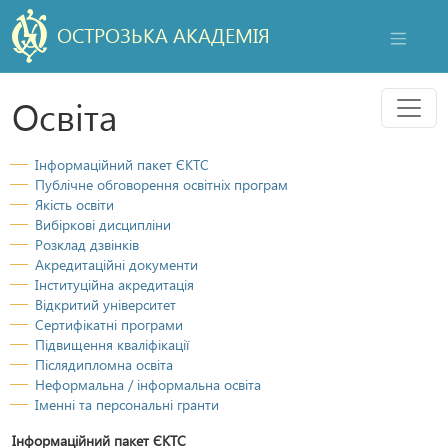
ОСТРОЗЬКА АКАДЕМІЯ
НАВІГАЦ
Мен
Освіта
Інформаційний пакет ЄКТС
Публічне обговорення освітніх програм
Якість освіти
Вибіркові дисципліни
Розклад дзвінків
Акредитаційні документи
Інституційна акредитація
Відкритий університет
Сертифікатні програми
Підвищення кваліфікації
Післядипломна освіта
Неформальна / інформальна освіта
Іменні та персональні гранти
Інформаційний пакет ЄКТС