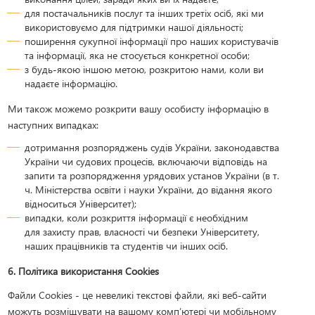
для постачальників послуг та інших третіх осіб, які ми
використовуємо для підтримки нашої діяльності;
поширення сукупної інформації про наших користувачів
та інформації, яка не стосується конкретної особи;
з будь-якою іншою метою, розкритою нами, коли ви
надаєте інформацію.
Ми також можемо розкрити вашу особисту інформацію в
наступних випадках:
дотримання розпоряджень судів України, законодавства
України чи судових процесів, включаючи відповідь на
запити та розпорядження урядових установ України (в т.
ч. Міністерства освіти і науки України, до відання якого
відноситься Університет);
випадки, коли розкриття інформації є необхідним
для захисту прав, власності чи безпеки Університету,
наших працівників та студентів чи інших осіб.
6. Політика використання Cookies
Файли Cookies - це невеликі текстові файли, які веб-сайти
можуть розміщувати на вашому комп’ютері чи мобільному