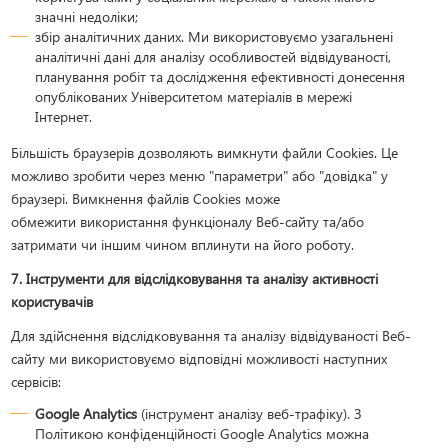
значні недоліки;
збір аналітичних даних. Ми використовуємо узагальнені
аналітичні дані для аналізу особливостей відвідуваності,
планування робіт та дослідження ефективності донесення
опублікованих Університетом матеріалів в мережі
Інтернет.
Більшість браузерів дозволяють вимкнути файли Cookies. Це
можливо зробити через меню "параметри" або "довідка" у
браузері. Вимкнення файлів Cookies може
обмежити використання функціоналу Веб-сайту та/або
затримати чи іншим чином вплинути на його роботу.
7. Інструменти для відслідковування та аналізу активності
користувачів
Для здійснення відслідковування та аналізу відвідуваності Веб-
сайту ми використовуємо відповідні можливості наступних
сервісів:
Google Analytics
(інструмент аналізу веб-трафіку). З
Політикою конфіденційності Google Analytics можна