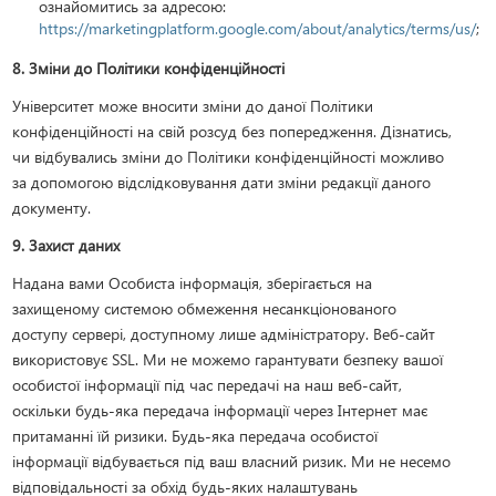
ознайомитись за адресою:
https://marketingplatform.google.com/about/analytics/terms/us/
;
8. Зміни до Політики конфіденційності
Університет може вносити зміни до даної Політики
конфіденційності на свій розсуд без попередження. Дізнатись,
чи відбувались зміни до Політики конфіденційності можливо
за допомогою відслідковування дати зміни редакції даного
документу.
9. Захист даних
Надана вами Особиста інформація, зберігається на
захищеному системою обмеження несанкціонованого
доступу сервері, доступному лише адміністратору. Веб-сайт
використовує SSL. Ми не можемо гарантувати безпеку вашої
особистої інформації під час передачі на наш веб-сайт,
оскільки будь-яка передача інформації через Інтернет має
притаманні їй ризики. Будь-яка передача особистої
інформації відбувається під ваш власний ризик. Ми не несемо
відповідальності за обхід будь-яких налаштувань