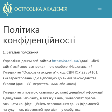
ОСТРОЗЬКА АКАДЕМІЯ
НАВІГАЦ
Політика
конфіденційності
1. Загальні положення
Управління даним веб-сайтом
https://oa.edu.ua/
(далі – «Веб-
сайт») здійснюється юридичною особою «Національний
Університет "Острозька академія"», код ЄДРПОУ 22554101,
яка зареєстрована і діє відповідно до вимог законодавства
України (далі - «Університет», «ми» або «нас»)
Університет з повагою ставиться до конфіденційної інформації
відвідувачів Веб-сайту, в зв'язку з чим, Університет прагне
захищати конфіденційність персональних даних (відомостей
чи сукупність відомостей про фізичну особу, яка