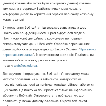
ідентифікована або може бути конкретно ідентифікована),
тим самим створивши і забезпечивши максимально
комфортні умови використання сервісів Веб-сайту кожному
користувачеві.
Використання Веб-сайту підтверджує вашу згоду з цією
Політикою Конфіденційності. У разі відсутності згоди з
Політикою конфіденційності, користувач не повинен
використовувати даний Веб-сайт. Обробка персональних
даних здійснюється відповідно до Закону України "
Про захист
персональних даних
". Із запитаннями щодо цієї Політики, ви
можете зв'язатися за адресою електронної
пошти:
web@oa.edu.ua
.
Для зручності користування, Веб-сайт Університету може
містити посилання на інші веб-сайти. Університет не
несе відповідальності за політику конфіденційності або зміст
цих сайтів. Ця політика поширюється тільки на інформацію,
зібрану на Веб-сайті Університету та веб-додатки, що
працюють у межах домену oa.edu.ua. Окремі веб-сайти,