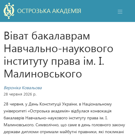
ОСТРОЗЬКА АКАДЕМІЯ
НАВІГАЦ
Віват бакалаврам
Навчально-наукового
інституту права ім. І.
Малиновського
Вероніка Ковальова
28 червня 2026 р.
28 червня, у День Конституції України, в Національному
університеті «Острозька академія» відбулася конвокація
бакалаврів Навчально-наукового інституту права ім. І.
Малиновського. Символічно, що саме в день головного закону
держави дипломи отримали майбутні правники, які покликані