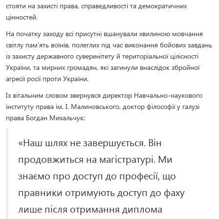
стояти на захисті права, справедливості та демократичних
цінностей.
На початку заходу всі присутні вшанували хвилиною мовчання
світлу пам’ять воїнів, полеглих під час виконання бойових завдань
із захисту державного суверенітету й територіальної цілісності
України, та мирних громадян, які загинули внаслідок збройної
агресії росії проти України.
Із вітальним словом звернувся директор Навчально-наукового
інституту права ім. І. Малиновського, доктор філософії у галузі
права Богдан Михальчук:
«Наш шлях не завершується. Він
продовжиться на магістратурі. Ми
знаємо про доступ до професії, що
правники отримують доступ до фаху
лише після отримання диплома