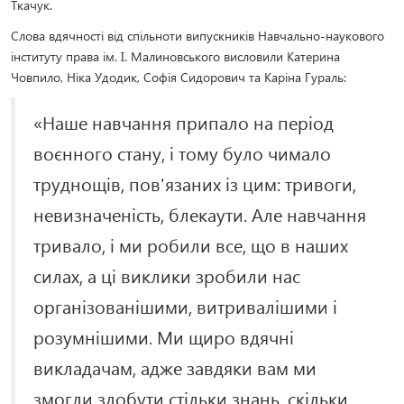
Ткачук.
Слова вдячності від спільноти випускників Навчально-наукового
інституту права ім. І. Малиновського висловили Катерина
Човпило, Ніка Удодик, Софія Сидорович та Каріна Гураль:
«Наше навчання припало на період
воєнного стану, і тому було чимало
труднощів, пов'язаних із цим: тривоги,
невизначеність, блекаути. Але навчання
тривало, і ми робили все, що в наших
силах, а ці виклики зробили нас
організованішими, витривалішими і
розумнішими. Ми щиро вдячні
викладачам, адже завдяки вам ми
змогли здобути стільки знань, скільки