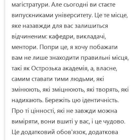
магістратури. Але сьогодні ви стаєте
випускниками університету. Це те місце,
яке назавжди для вас залишиться
відчиненим: кафедри, викладачі,
ментори. Попри це, я хочу побажати
вам не лише знаходити правильні місця,
такі як Острозька академія, а, власне,
самим ставати тими людьми, які
змінюють, які зміцнюють, які творять, які
надихають. Бережіть цю ідентичність.
Про ті цінності, які не завжди можна
виміряти, вони вшиті у вас, і це чудово.
Це додатковий обов'язок, додаткова