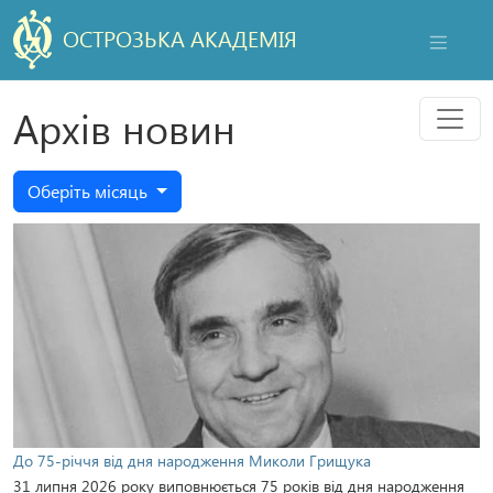
ОСТРОЗЬКА АКАДЕМІЯ
НАВІГАЦ
Мен
Архів новин
Оберіть місяць
До 75-річчя від дня народження Миколи Грищука
31 липня 2026 року виповнюється 75 років від дня народження