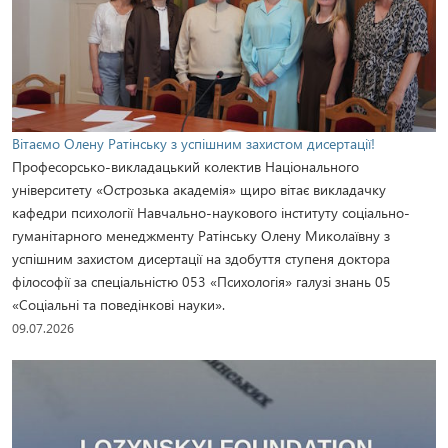
Вітаємо Олену Ратінську з успішним захистом дисертації!
Професорсько-викладацький колектив Національного
університету «Острозька академія» щиро вітає викладачку
кафедри психології Навчально-наукового інституту соціально-
гуманітарного менеджменту Ратінську Олену Миколаївну з
успішним захистом дисертації на здобуття ступеня доктора
філософії за спеціальністю 053 «Психологія» галузі знань 05
«Соціальні та поведінкові науки».
09.07.2026