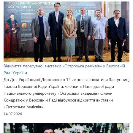
Відкриття пересувної виставки «Острозька реліквія» у Верховній
Раді України
До Дня Української Державності 14 липня за ініціативи Заступниці
Голови Верховної Ради України, членкині Наглядової ради
Національного університету «Острозька академія» Олени
Кондратюк у Верховній Раді відбулося відкриття виставки
«Острозька реліквія».
14.07.2026