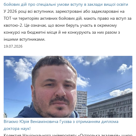
бойових дій про спеціальні умови вступу в заклади вищої освіти
У 2026 році всі вступники, зареєстровані або задекларовані на
ТОТ чи територіях активних бойових дій, мають право на вступ за
квотою-2. Це означає, що вони беруть участь в окремому
конкурсі на бюджетні місця й не конкурують за них разом з
іншими вступниками.
19.07.2026
Вітаємо Юрія Веніаміновича Гусєва з отриманням диплома
доктора наук!
Колектив Національного університету «Острозька академія» щиро