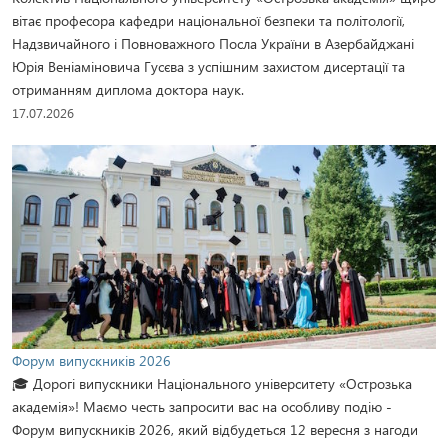
вітає професора кафедри національної безпеки та політології,
Надзвичайного і Повноважного Посла України в Азербайджані
Юрія Веніаміновича Гусєва з успішним захистом дисертації та
отриманням диплома доктора наук.
17.07.2026
Форум випускників 2026
🎓 Дорогі випускники Національного університету «Острозька
академія»! Маємо честь запросити вас на особливу подію -
Форум випускників 2026, який відбудеться 12 вересня з нагоди