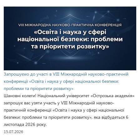
Запрошуємо до участі в VIII Міжнародній науково-практичній
конференції «Освіта і наука у сфері національної безпеки:
проблеми та пріоритети розвитку»
Шановні колеги! Національний університет «Острозька академія»
запрошує вас узяти участь у VIІI Міжнародній науково-
практичній конференції «Освіта і наука у сфері національної
безпеки: проблеми та пріоритети розвитку», яка відбудеться 6
листопада 2026 року.
15.07.2026