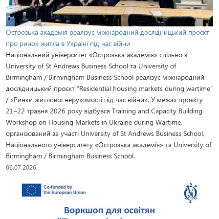
Острозька академія реалізує міжнародний дослідницький проєкт
про ринок житла в Україні під час війни
Національний університет «Острозька академія» спільно з
University of St Andrews Business School та University of
Birmingham / Birmingham Business School реалізує міжнародний
дослідницький проєкт “Residential housing markets during wartime”
/ «Ринки житлової нерухомості під час війни». У межах проєкту
21–22 травня 2026 року відбувся Training and Capacity Building
Workshop on Housing Markets in Ukraine during Wartime,
організований за участі University of St Andrews Business School,
Національного університету «Острозька академія» та University of
Birmingham / Birmingham Business School.
06.07.2026