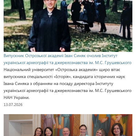
Випускник Острозької академії Іван Синяк очолив Інститут
української археографії та джерелознавства ім. М.С. Грушевського
Національний університет «Острозька академія» щиро вітає
випускника спеціальності «Історія», кандидата історичних наук
Івана Синяка з обранням на посаду директора Інституту
української археографії та джерелознавства ім. М.С. Грушевського
НАН України.
13.07.2026