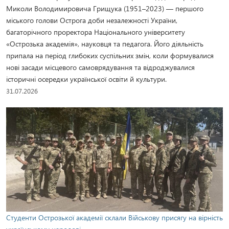
Миколи Володимировича Грищука (1951–2023) — першого
міського голови Острога доби незалежності України,
багаторічного проректора Національного університету
«Острозька академія», науковця та педагога. Його діяльність
припала на період глибоких суспільних змін, коли формувалися
нові засади місцевого самоврядування та відроджувалися
історичні осередки української освіти й культури.
31.07.2026
Студенти Острозької академії склали Військову присягу на вірність