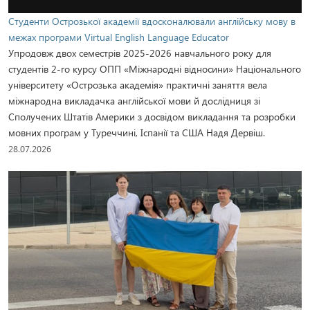
Студенти Острозької академії вдосконалювали англійську мову в
межах програми Virtual English Language Educator
Упродовж двох семестрів 2025-2026 навчального року для
студентів 2-го курсу ОПП «Міжнародні відносини» Національного
університету «Острозька академія» практичні заняття вела
міжнародна викладачка англійської мови й дослідниця зі
Сполучених Штатів Америки з досвідом викладання та розробки
мовних програм у Туреччині, Іспанії та США Надя Дервіш.
28.07.2026