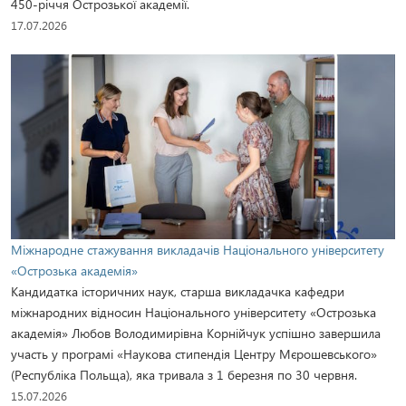
450-річчя Острозької академії.
17.07.2026
Міжнародне стажування викладачів Національного університету
«Острозька академія»
Кандидатка історичних наук, старша викладачка кафедри
міжнародних відносин Національного університету «Острозька
академія» Любов Володимирівна Корнійчук успішно завершила
участь у програмі «Наукова стипендія Центру Мєрошевського»
(Республіка Польща), яка тривала з 1 березня по 30 червня.
15.07.2026