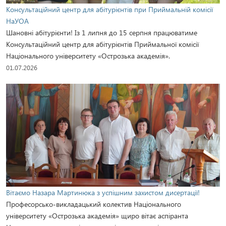
Консультаційний центр для абітурієнтів при Приймальній комісії
НаУОА
Шановні абітурієнти! Із 1 липня до 15 серпня працюватиме
Консультаційний центр для абітурієнтів Приймальної комісії
Національного університету «Острозька академія».
01.07.2026
Вітаємо Назара Мартинюка з успішним захистом дисертації!
Професорсько-викладацький колектив Національного
університету «Острозька академія» щиро вітає аспіранта