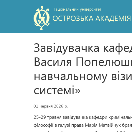
Національний університет
ОСТРОЗЬКА АКАДЕМІЯ
Завідувачка кафе
Василя Попелюшка
навчальному візи
системі»
01 червня 2026 р.
25-29 травня завідувачка кафедри криміналь
філософії в галузі права Марія Матвійчук бра