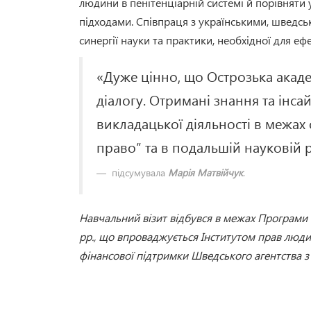
людини в пенітенціарній системі й порівняти
підходами. Співпраця з українськими, шведс
синергії науки та практики, необхідної для 
«Дуже цінно, що Острозька акад
діалогу. Отримані знання та інса
викладацької діяльності в межа
право” та в подальшій науковій р
підсумувала
Марія Матвійчук
.
Навчальний візит відбувся в межах Програми
рр., що впроваджується Інститутом прав людин
фінансової підтримки Шведського агентства з