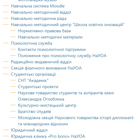
Навчальна система Moodle
Навчально-методичний відділ
Навчально-методична рада
Навчально-методичний центр "Школа освітніх інновацій"
Нормативно-правова база
Навчально-методичні матеріали
Психологічна служба
Контакти психологічної підтримки
Положення про психологічну службу НаУОА
Редакційно-видавничий відділ
Секція фізичного виховання НаУОА
Студентські організації
СНТ "Академік"
Студентські проекти
Наукове товариство студентів та аспірантів імені
Олександра Оглоблина
Культурно-мистецький центр
Братство спудеїв
Молодіжна секція Наукового товариства історії дипломатії
та міжнародних відносин
Юридичний відділ
Юридична клініка «Pro bono» НaУОА