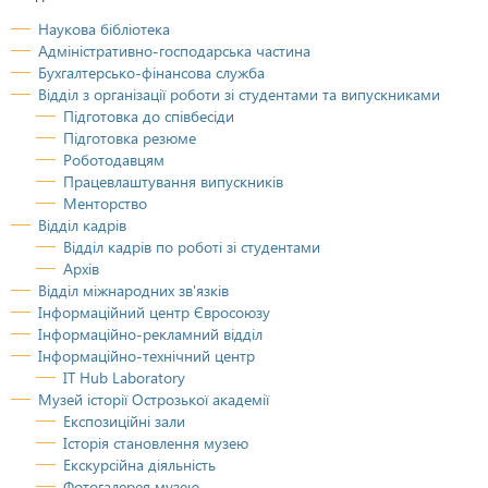
Наукова бібліотека
Адміністративно-господарська частина
Бухгалтерсько-фінансова служба
Відділ з організації роботи зі студентами та випускниками
Підготовка до співбесіди
Підготовка резюме
Роботодавцям
Працевлаштування випускників
Менторство
Відділ кадрів
Відділ кадрів по роботі зі студентами
Архів
Відділ міжнародних зв'язків
Інформаційний центр Євросоюзу
Інформаційно-рекламний відділ
Інформаційно-технічний центр
IT Hub Laboratory
Музей історії Острозької академії
Експозиційні зали
Історія становлення музею
Екскурсійна діяльність
Фотогалерея музею