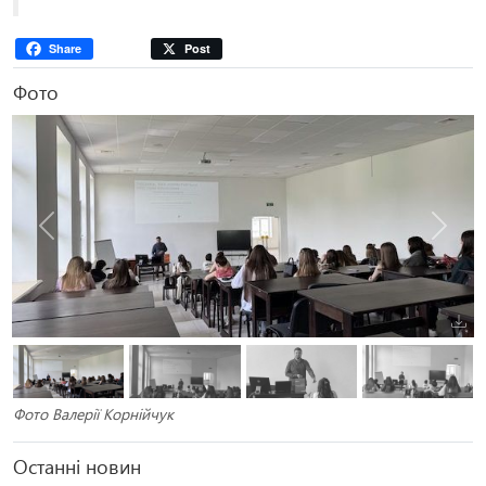
Share
Post
Фото
Попередня
Наступ
Фото Валерії Корнійчук
Останні новин