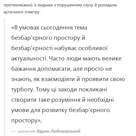
протезом(ами), з людьми з порушенням слуху й розладом
аутичного спектру.
«В умовах сьогодення тема
безбар'єрного простору й
безбар'єрності набуває особливої
актуальності. Часто люди мають велике
бажання допомагати, але просто не
знають, як взаємодіяти й проявити свою
турботу. Тому ці заходи покликані
створити таке розуміння й необхідні
умови для розвитку безбар'єрного
простору»,
зазначив
Вадим Любомирський
.