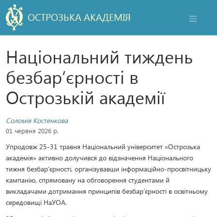
ОСТРОЗЬКА АКАДЕМІЯ
НАВІГАЦ
Національний тиждень
безбар’єрності в
Острозькій академії
Соломія Костенкова
01 червня 2026 р.
Упродовж 25-31 травня Національний університет «Острозька
академія» активно долучився до відзначення Національного
тижня безбар’єрності, організувавши інформаційно-просвітницьку
кампанію, спрямовану на обговорення студентами й
викладачами дотримання принципів безбар’єрності в освітньому
середовищі НаУОА.