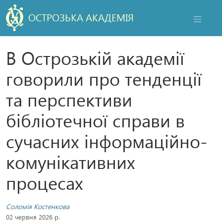
ОСТРОЗЬКА АКАДЕМІЯ
НАВІГАЦ
В Острозькій академії
говорили про тенденції
та перспективи
бібліотечної справи в
сучасних інформаційно-
комунікативних
процесах
Соломія Костенкова
02 червня 2026 р.