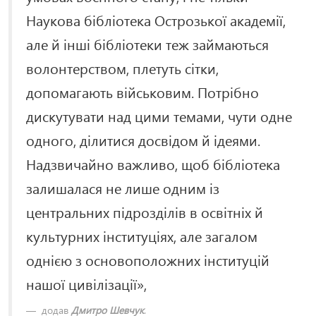
Наукова бібліотека Острозької академії,
але й інші бібліотеки теж займаються
волонтерством, плетуть сітки,
допомагають військовим. Потрібно
дискутувати над цими темами, чути одне
одного, ділитися досвідом й ідеями.
Надзвичайно важливо, щоб бібліотека
залишалася не лише одним із
центральних підрозділів в освітніх й
культурних інституціях, але загалом
однією з основоположних інституцій
нашої цивілізації»,
додав
Дмитро Шевчук
.