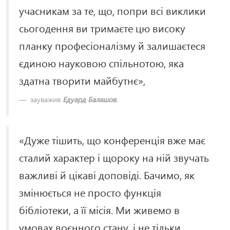
учасникам за те, що, попри всі виклики
сьогодення ви тримаєте цю високу
планку професіоналізму й залишаєтеся
єдиною науковою спільнотою, яка
здатна творити майбутнє»,
зауважив
Едуард Балашов
.
«Дуже тішить, що конференція вже має
сталий характер і щороку на ній звучать
важливі й цікаві доповіді. Бачимо, як
змінюється не просто функція
бібліотеки, а її місія. Ми живемо в
умовах воєнного стану, і не тільки