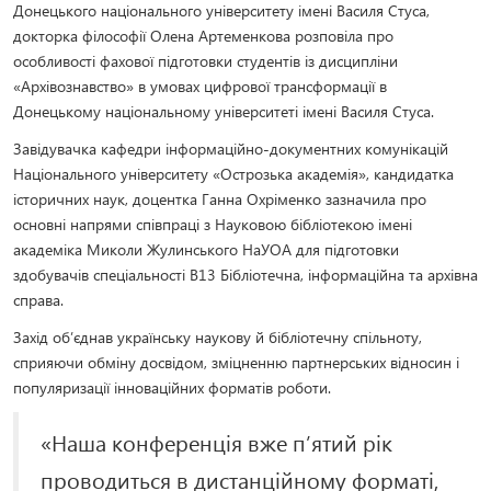
Донецького національного університету імені Василя Стуса,
докторка філософії Олена Артеменкова розповіла про
особливості фахової підготовки студентів із дисципліни
«Архівознавство» в умовах цифрової трансформації в
Донецькому національному університеті імені Василя Стуса.
Завідувачка кафедри інформаційно-документних комунікацій
Національного університету «Острозька академія», кандидатка
історичних наук, доцентка Ганна Охріменко зазначила про
основні напрями співпраці з Науковою бібліотекою імені
академіка Миколи Жулинського НаУОА для підготовки
здобувачів спеціальності В13 Бібліотечна, інформаційна та архівна
справа.
Захід об’єднав українську наукову й бібліотечну спільноту,
сприяючи обміну досвідом, зміцненню партнерських відносин і
популяризації інноваційних форматів роботи.
«Наша конференція вже п’ятий рік
проводиться в дистанційному форматі,