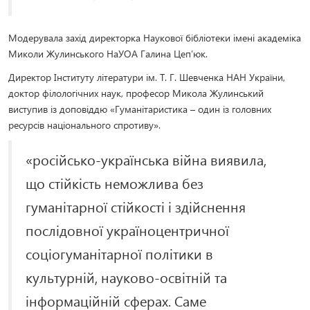
Модерувала захід директорка Наукової бібліотеки імені академіка
Миколи Жулинського НаУОА Галина Цеп’юк.
Директор Інституту літератури ім. Т. Г. Шевченка НАН України,
доктор філологічних наук, професор Микола Жулинський
виступив із доповіддю «Гуманітаристика – один із головних
ресурсів національного спротиву».
«російсько-українська війна виявила,
що стійкість неможлива без
гуманітарної стійкості і здійснення
послідовної україноцентричної
соціогуманітарної політики в
культурній, науково-освітній та
інформаційній сферах. Саме