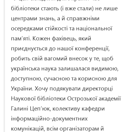
бібліотеки стають (і вже стали) не лише
центрами знань, а й справжніми
осередками стійкості та національної
пам’яті. Кожен фахівець, який
приєднується до нашої конференції,
робить свій вагомий внесок у те, щоб
українська наука залишалася видимою,
доступною, сучасною та корисною для
України. Хочу подякувати директорці
Наукової бібліотеки Острозької академії
Галині Цеп’юк, колективу кафедри
інформаційно-документних
комунікацій, всім організаторам й