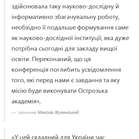
здійснювала таку науково-дослідну й
інформативно збагачувальну роботу,
необхідно її подальше формування саме
як науково-дослідної інституції, яка дуже
потрібна сьогодні для закладу вищої
освіти. Переконаний, що ця
конференція поглибить усвідомлення
того, які перед нами є завдання та яку
місію буде виконувати Острозька
академія»,
зазначив
Микола Жулинський
.
«У цей складний для України час