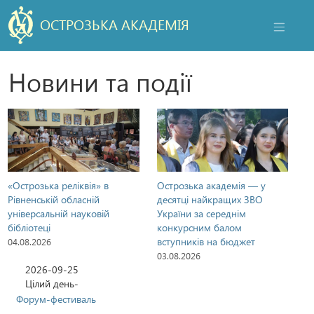
ОСТРОЗЬКА АКАДЕМІЯ
НАВІГАЦ
Новини та події
«Острозька реліквія» в
Острозька академія — у
Рівненській обласній
десятці найкращих ЗВО
універсальній науковій
України за середнім
бібліотеці
конкурсним балом
вступників на бюджет
04.08.2026
03.08.2026
2026-09-25
Цілий день-
Форум-фестиваль