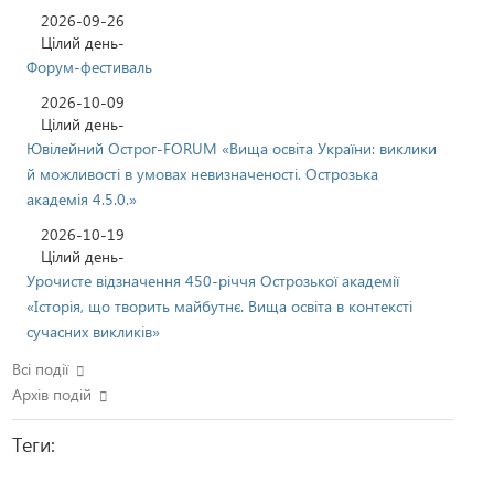
2026-09-26
Цілий день-
Форум-фестиваль
2026-10-09
Цілий день-
Ювілейний Острог-FORUM «Вища освіта України: виклики
й можливості в умовах невизначеності. Острозька
академія 4.5.0.»
2026-10-19
Цілий день-
Урочисте відзначення 450-річчя Острозької академії
«Історія, що творить майбутнє. Вища освіта в контексті
сучасних викликів»
Всі події
Архів подій
Теги: