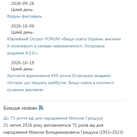
2026-09-26
Цілий день-
Форум-фестиваль
2026-10-09
Цілий день-
Ювілейний Острог-FORUM «Вища освіта України: виклики
й можливості в умовах невизначеності. Острозька
академія 4.5.0.»
2026-10-19
Цілий день-
Урочисте відзначення 450-річчя Острозької академії
«Історія, що творить майбутнє. Вища освіта в контексті
сучасних викликів»
Більше новин
Rss
До 75-річчя від дня народження Миколи Грищука
31 липня 2026 року виповнюється 75 років від дня
народження Миколи Володимировича Грищука (1951–2023)