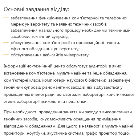
Основні завдання відділу:
забезпечення функціонування комп'ютерної та телефонної
мереж університету та наявних технічних засобів;
забезпечення навчального процесу необхідними технічними
засобами, технічний супровід;
обслуговування комп’ютерної та організаційної техніки,
офісного обладнання університету;
обслуговування веб-сайтів університету.
Інформаційно-технічний центр обслуговує аудиторії, в яких
встановлене комп’ютерне, мультимедійне та інше обладнання,
комп'ютерні класи, комп'ютери наукової бібліотеки; забезпечує
технічний супровід різноманітних заходів, які відбуваються у
приміщеннях вченої ради, актової зали, лабораторії християнської
етики, лабораторії психології та педагогіки.
При необхідності проведення заняття чи заходу з використанням
технічних засобів, існує можливість оснащення приміщення
відповідним обладнанням. Для цього в наявності є мультимедійні
проектори, ноутбуки, акустична система, графо проектор тощо.