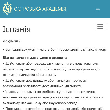
ОСТРОЗЬКА АКАДЕМІЯ
НАВІГАЦ
Мен
Іспанія
Документи:
• Всі надані документи мають бути перекладені на іспанську мову
Віза на навчання для студентів дозволяє:
• Здійснювати або подовжувати навчання в акредитованому
навчальному закладі в Іспанії за повноцінною програмою для
отримання диплома або атестата.
• Здійснювати дослідницьку або навчальну програму,
враховуючи особливості дослідницької діяльності.
• Участь у програмах по мобілізації учнів для проходження
навчання за програмою середньої та старшої школи в офіційно
визнаному навчальному або науковому закладі.
• Проходження неробочої практики в державній або приватній