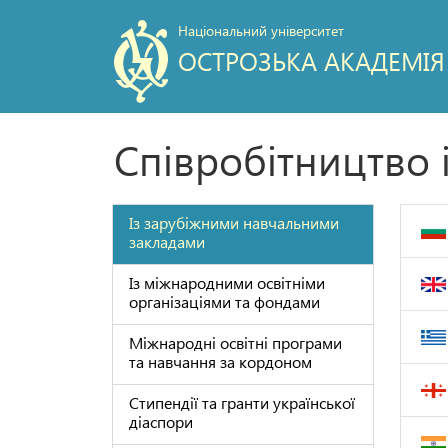
Національний університет
ОСТРОЗЬКА АКАДЕМІЯ
Співробітництво
Із зарубіжними навчальними
закладами
Із міжнародними освітніми
організаціями та фондами
Міжнародні освітні програми
та навчання за кордоном
Стипендії та гранти української
діаспори