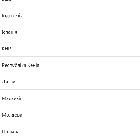
Індонезія
Іспанія
КНР
Республіка Кенія
Литва
Малайзія
Молдова
Польща