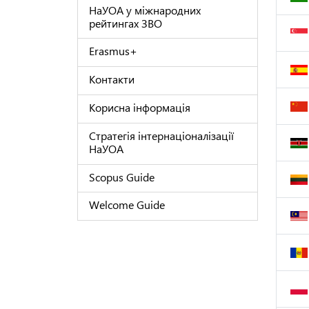
НаУОА у міжнародних
рейтингах ЗВО
Erasmus+
Контакти
Корисна інформація
Стратегія інтернаціоналізації
НаУОА
Scopus Guide
Welcome Guide