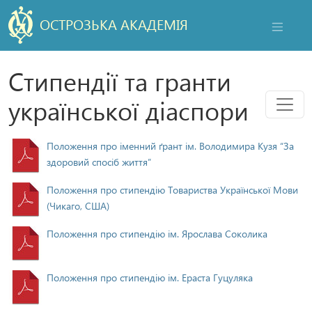
ОСТРОЗЬКА АКАДЕМІЯ
НАВІГАЦ
Стипендії та гранти
Мен
української діаспори
Положення про іменний ґрант ім. Володимира Кузя “За
здоровий спосіб життя”
Положення про стипендію Товариства Української Мови
(Чикаго, США)
Положення про стипендію ім. Ярослава Соколика
Положення про стипендію ім. Ераста Гуцуляка