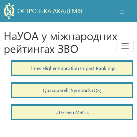
ОСТРОЗЬКА АКАДЕМІЯ
НАВІГАЦ
НаУОА у міжнародних
Мен
рейтингах ЗВО
Times Higher Education Impact Rankings
Quacquarelli Symonds (QS)
UI Green Metric