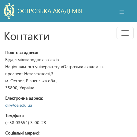
ОСТРОЗЬКА АКАДЕМІЯ
НАВІГАЦ
Мен
Контакти
Поштова адреса:
Відділ міжнародних зв'язків
Національного університету «Острозька академія»
проспект Незалежності,3
м. Острог, Рівненська обл.,
35800, Україна
Електронна адреса:
dir@oa.edu.ua
Тел./факс:
(+38 03654) 3-00-23
Соціальні мережі: