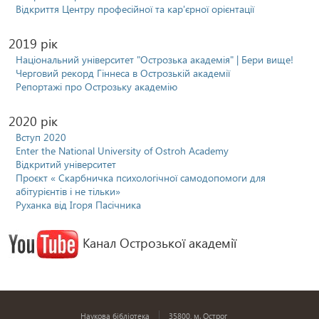
Відкриття Центру професійної та кар'єрної орієнтації
2019 рік
Національний університет "Острозька академія" | Бери вище!
Черговий рекорд Гіннеса в Острозькій академії
Репортажі про Острозьку академію
2020 рік
Вступ 2020
Еnter the National University of Ostroh Academy
Відкритий університет
Проєкт « Скарбничка психологічної самодопомоги для
абітурієнтів і не тільки»
Руханка від Ігоря Пасічника
Канал Острозької академії
Наукова бібліотека
35800, м. Острог