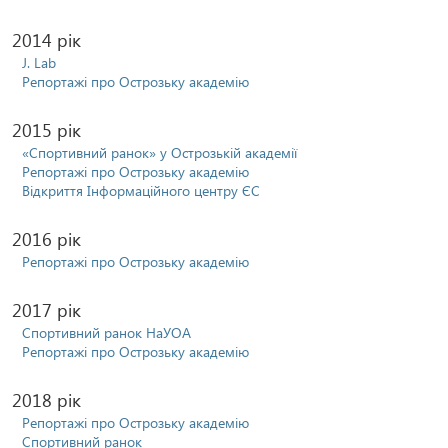
2014 рік
J. Lab
Репортажі про Острозьку академію
2015 рік
«Спортивний ранок» у Острозькій академії
Репортажі про Острозьку академію
Відкриття Інформаційного центру ЄС
2016 рік
Репортажі про Острозьку академію
2017 рік
Спортивний ранок НаУОА
Репортажі про Острозьку академію
2018 рік
Репортажі про Острозьку академію
Спортивний ранок