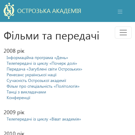
ОСТРОЗЬКА АКАДЕМІЯ
НАВІГАЦ
Мен
Фільми та передачі
2008 рік
Інформаційна програма «День»
Телепередачі із циклу «Почерк долі»
Передача «Загублені світи Острозьких»
Ренесанс української нації
Сучасність Острозької академії
Фільм про спеціальність «Політологія»
Танці з викладачами
Конференції
2009 рік
Телепередачі із циклу «Віват академія»
2010 рік