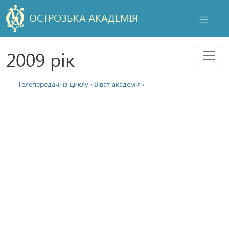
ОСТРОЗЬКА АКАДЕМІЯ
НАВІГАЦ
Мен
2009 рік
Телепередачі із циклу «Віват академія»