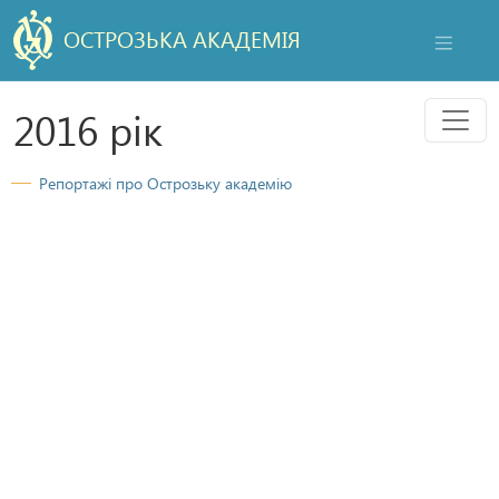
ОСТРОЗЬКА АКАДЕМІЯ
НАВІГАЦ
Мен
2016 рік
Репортажі про Острозьку академію