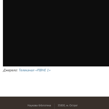
Джерело:
Телеканал «РІВНЕ 1»
Наукова бібліотека
35800, м. Острог