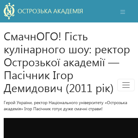
ОСТРОЗЬКА АКАДЕМІЯ
НАВІГАЦ
СмачнОГО! Гість
кулінарного шоу: ректор
Острозької академії —
Пасічник Ігор
Мен
Демидович (2011 рік)
Герой України, ректор Національного університету «Острозька
академія» Ігор Пасічник готує дуже смачні страви!