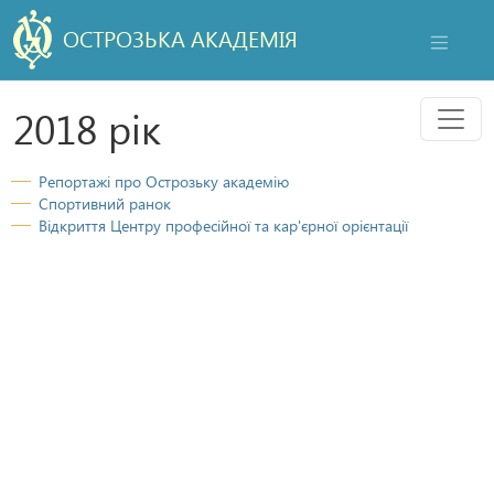
ОСТРОЗЬКА АКАДЕМІЯ
НАВІГАЦ
Мен
2018 рік
Репортажі про Острозьку академію
Спортивний ранок
Відкриття Центру професійної та кар'єрної орієнтації