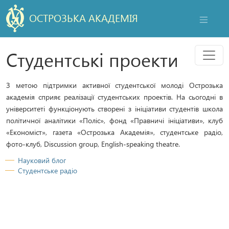
ОСТРОЗЬКА АКАДЕМІЯ
НАВІГАЦ
Мен
Студентські проекти
З метою підтримки активної студентської молоді Острозька
академія сприяє реалізації студентських проектів. На сьогодні в
університеті функціонують створені з ініціативи студентів школа
політичної аналітики «Поліс», фонд «Правничі ініціативи», клуб
«Економіст», газета «Острозька Академія», студентське радіо,
фото-клуб, Discussion group, English-speaking theatre.
Науковий блог
Студентське радіо