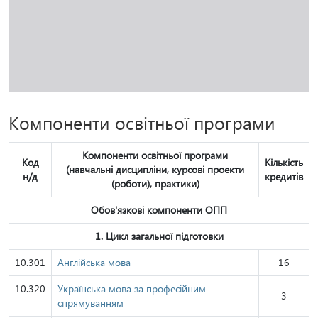
Компоненти освітньої програми
Компоненти освітньої програми
Код
Кількість
(навчальні дисципліни, курсові проекти
н/д
кредитів
(роботи), практики)
Обов'язкові компоненти ОПП
1. Цикл загальної підготовки
10.301
Англійська мова
16
10.320
Українська мова за професійним
3
спрямуванням