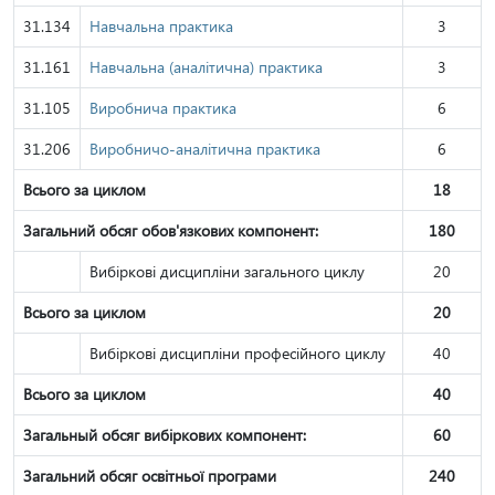
31.134
Навчальна практика
3
31.161
Навчальна (аналітична) практика
3
31.105
Виробнича практика
6
31.206
Виробничо-аналітична практика
6
Всього за циклом
18
Загальний обсяг обов'язкових компонент:
180
Вибіркові дисципліни загального циклу
20
Всього за циклом
20
Вибіркові дисципліни професійного циклу
40
Всього за циклом
40
Загальный обсяг вибіркових компонент:
60
Загальний обсяг освітньої програми
240