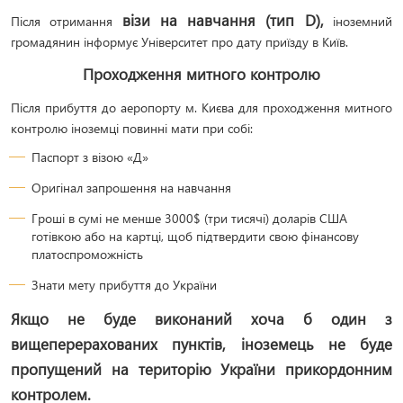
візи на навчання (тип D),
Після отримання
іноземний
громадянин інформує Університет про дату приїзду в Київ.
Проходження митного контролю
Після прибуття до аеропорту м. Києва для проходження митного
контролю іноземці повинні мати при собі:
Паспорт з візою «Д»
Оригінал запрошення на навчання
Гроші в сумі не менше 3000$ (три тисячі) доларів США
готівкою або на картці, щоб підтвердити свою фінансову
платоспроможність
Знати мету прибуття до України
Якщо не буде виконаний хоча б один з
вищеперерахованих пунктів, іноземець не буде
пропущений на територію України прикордонним
контролем.