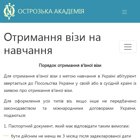
ОСТРОЗЬКА АКАДЕМІЯ
НАВІГАЦ
Отримання візи на
Мен
навчання
Порядок отримання в’їзної візи
Для отримання в'їзної візи з метою навчання в Україні абітурієнт
звертається до Посольства України у своїй або в сусідній країні із
заявою про отримання в'їзної візи.
Для оформлення усіх типів віз, якщо інше не передбачено
законодавством та міжнародними договорами України,
подаються:
1. Паспортний документ, який має відповідати таким вимогам:
бути дійсним не менш як 3 місяці після задекларованої дати