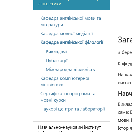
лінгвістики
Кафедра англійської мови та
літератури
Кафедра мовної медіації
Заг
Кафедра англійської філології
Викладачі
З бере
Публікації
Кафедр
Міжнародна діяльність
Навчал
Кафедра комп’ютерної
високо
лінгвістики
Навч
Сертифікатні програми та
мовні курси
Виклад
Наукові центри та лабораторії
саме: 
мови, 
Навчально-науковий інститут
Історі