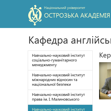
Національний університет
ОСТРОЗЬКА АКАДЕМІЯ
Кафедра англійськ
Кер
Навчально-науковий інститут
соціально-гуманітарного
менеджменту
Навчально-науковий інститут
міжнародних відносин та
національної безпеки
Навчально-науковий інститут
права ім. І. Малиновського
Навчально-науковий інститут