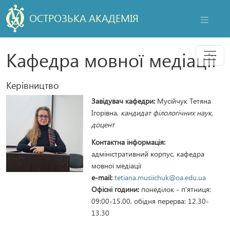
ОСТРОЗЬКА АКАДЕМІЯ
НАВІГАЦ
Мен
Кафедра мовної медіації
Керівництво
Завідувач кафедри:
Мусійчук Тетяна
Ігорівна,
кандидат філологічних наук,
доцент
Контактна інформація:
адміністративний корпус, кафедра
мовної медіації
e-mail:
tetiana.musiichuk@oa.edu.ua
Офісні години:
понеділок - п'ятниця:
09:00-15.00, обідня перерва: 12.30-
13.30