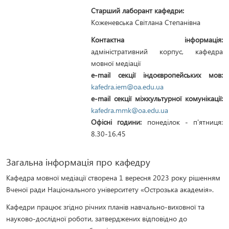
Старший лаборант кафедри:
Коженевська Світлана Степанівна
Контактна інформація:
адміністративний корпус, кафедра
мовної медіації
e-mail секції індоєвропейських мов:
kafedra.iem@oa.edu.ua
e-mail секції міжкультурної комунікації:
kafedra.mmk@oa.edu.ua
Офісні години:
понеділок - п'ятниця:
8.30-16.45
Загальна інформація про кафедру
Кафедра мовної медіації створена 1 вересня 2023 року рішенням
Вченої ради Національного університету «Острозька академія».
Кафедри працює згідно річних планів навчально-виховної та
науково-дослідної роботи, затверджених відповідно до