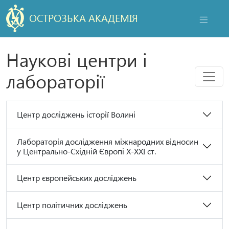
ОСТРОЗЬКА АКАДЕМІЯ
НАВІГАЦ
Наукові центри і
Мен
лабораторії
Центр досліджень історії Волині
Лабораторія дослідження міжнародних відносин
у Центрально-Східній Європі Х-ХХІ ст.
Центр європейських досліджень
Центр політичних досліджень