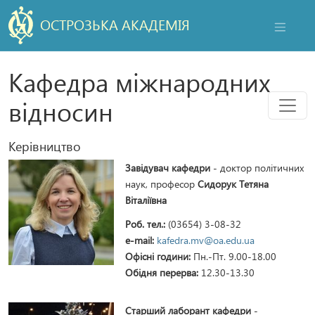
ОСТРОЗЬКА АКАДЕМІЯ
НАВІГАЦ
Кафедра міжнародних
Мен
відносин
Керівництво
Завідувач кафедри
- доктор політичних
наук, професор
Сидорук Тетяна
Віталіївна
Роб. тел.:
(03654) 3-08-32
e-mail:
kafedra.mv@oa.edu.ua
Офісні години:
Пн.-Пт. 9.00-18.00
Обідня перерва:
12.30-13.30
Старший лаборант кафедри
-