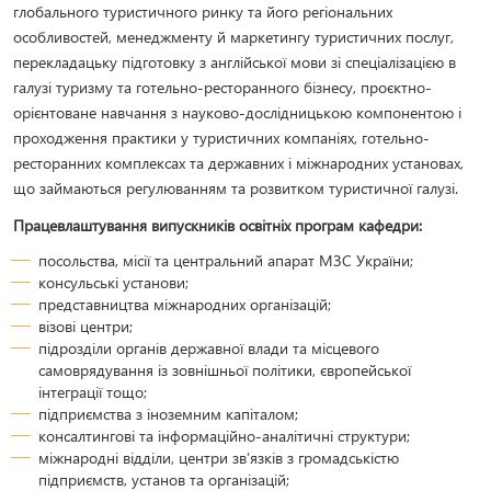
глобального туристичного ринку та його регіональних
особливостей, менеджменту й маркетингу туристичних послуг,
перекладацьку підготовку з англійської мови зі спеціалізацією в
галузі туризму та готельно-ресторанного бізнесу, проєктно-
орієнтоване навчання з науково-дослідницькою компонентою і
проходження практики у туристичних компаніях, готельно-
ресторанних комплексах та державних і міжнародних установах,
що займаються регулюванням та розвитком туристичної галузі.
Працевлаштування випускників освітніх програм кафедри:
посольства, місії та центральний апарат МЗС України;
консульські установи;
представництва міжнародних організацій;
візові центри;
підрозділи органів державної влади та місцевого
самоврядування із зовнішньої політики, європейської
інтеграції тощо;
підприємства з іноземним капіталом;
консалтингові та інформаційно-аналітичні структури;
міжнародні відділи, центри зв’язків з громадськістю
підприємств, установ та організацій;