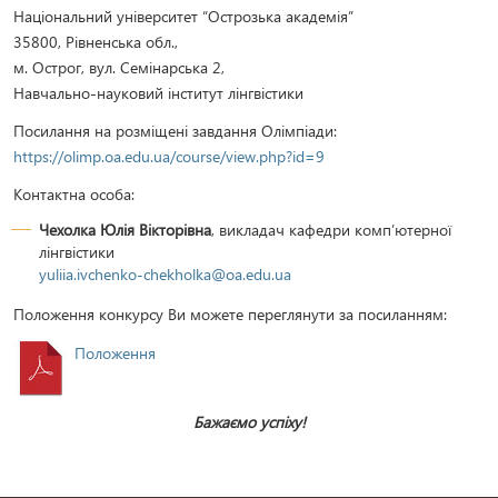
Національний університет “Острозька академія”
35800, Рівненська обл.,
м. Острог, вул. Семінарська 2,
Навчально-науковий інститут лінгвістики
Посилання на розміщені завдання Олімпіади:
https://olimp.oa.edu.ua/course/view.php?id=9
Контактна особа:
Чехолка Юлія Вікторівна
, викладач кафедри комп’ютерної
лінгвістики
yuliia.ivchenko-chekholka@oa.edu.ua
Положення конкурсу Ви можете переглянути за посиланням:
Положення
Бажаємо успіху!