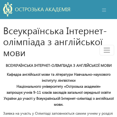
ОСТРОЗЬКА АКАДЕМІЯ
НАВІГАЦ
Всеукраїнська Інтернет-
олімпіада з англійської
Мен
мови
ВСЕУКРАЇНСЬКА ІНТЕРНЕТ-ОЛІМПІАДА З АНГЛІЙСЬКОЇ МОВИ
Кафедра англійської мови та літератури Навчально-наукового
інституту лінгвістики
Національного університету «Острозька академія»
запрошує учнів 9-11 класів закладів загальної середньої освіти
України до участі у Всеукраїнській Інтернет-олімпіаді з англійської
мови.
Заявка на участь у Олімпіаді заповнюється самим учнем у розділі