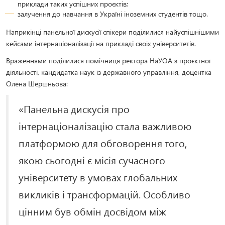
приклади таких успішних проєктів;
залучення до навчання в Україні іноземних студентів тощо.
Наприкінці панельної дискусії спікери поділилися найуспішнішими
кейсами інтернаціоналізації на прикладі своїх університетів.
Враженнями поділилися помічниця ректора НаУОА з проєктної
діяльності, кандидатка наук із державного управління, доцентка
Олена Шершньова:
«Панельна дискусія про
інтернаціоналізацію стала важливою
платформою для обговорення того,
якою сьогодні є місія сучасного
університету в умовах глобальних
викликів і трансформацій. Особливо
цінним був обмін досвідом між