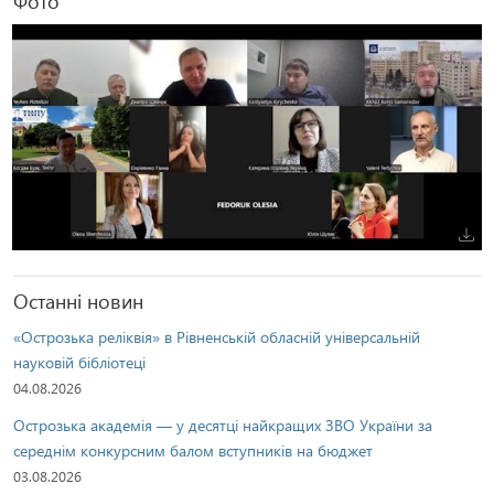
Фото
Останні новин
«Острозька реліквія» в Рівненській обласній універсальній
науковій бібліотеці
04.08.2026
Острозька академія — у десятці найкращих ЗВО України за
середнім конкурсним балом вступників на бюджет
03.08.2026