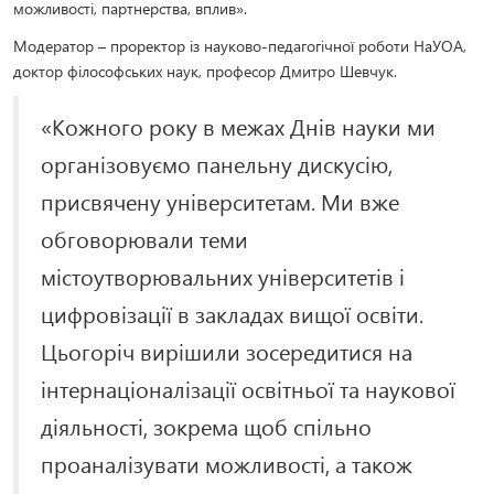
можливості, партнерства, вплив».
Модератор – проректор із науково-педагогічної роботи НаУОА,
доктор філософських наук, професор Дмитро Шевчук.
«Кожного року в межах Днів науки ми
організовуємо панельну дискусію,
присвячену університетам. Ми вже
обговорювали теми
містоутворювальних університетів і
цифровізації в закладах вищої освіти.
Цьогоріч вирішили зосередитися на
інтернаціоналізації освітньої та наукової
діяльності, зокрема щоб спільно
проаналізувати можливості, а також