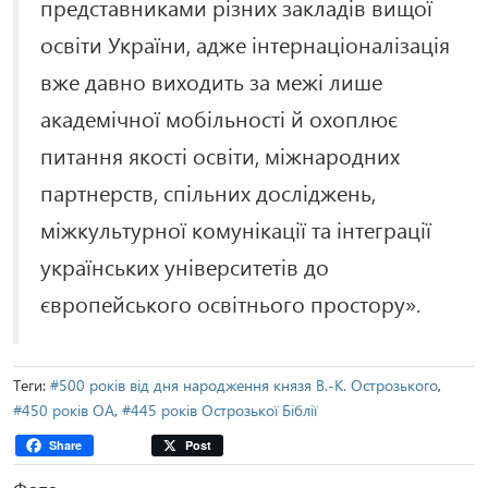
представниками різних закладів вищої
освіти України, адже інтернаціоналізація
вже давно виходить за межі лише
академічної мобільності й охоплює
питання якості освіти, міжнародних
партнерств, спільних досліджень,
міжкультурної комунікації та інтеграції
українських університетів до
європейського освітнього простору».
Теги:
#500 років від дня народження князя В.-К. Острозького
,
#450 років ОА
,
#445 років Острозької Біблії
Share
Post