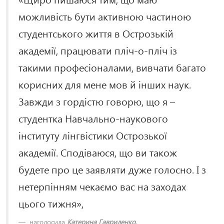
можливість бути активною частиною
студентського життя в Острозькій
академії, працювати пліч-о-пліч із
такими професіоналами, вивчати багато
корисних для мене мов й інших наук.
Завжди з гордістю говорю, що я –
студентка Навчально-наукового
інституту лінгвістики Острозької
академії. Сподіваюся, що ви також
будете про це заявляти дуже голосно. І з
нетерпінням чекаємо вас на заходах
цього тижня»,
наголосила
Катерина Гавриленко
.