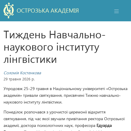
ОСТРОЗЬКА АКАДЕМІЯ
НАВІГАЦ
Тиждень Навчально-
наукового інституту
лінгвістики
Соломія Костенкова
29 травня 2026 р.
Упродовж 25-29 травня в Національному університеті «Острозька
академія» тривали святкування, присвячені Тижню навчально-
наукового інституту лінгвістики.
Понеділок розпочався з урочистої церемонії відкриття
святкування, під час якої звучали привітання ректора Острозької
академії, доктора психологічних наук, професора
Едуарда