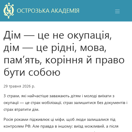
ОСТРОЗЬКА АКАДЕМІЯ
НАВІГАЦ
Дім — це не окупація,
дім — це рідні, мова,
пам’ять, коріння й право
бути собою
29 травня 2026 р.
3 страхи, які найчастіше заважають дітям і молоді виїхати з
окупації — це страх мобілізації, страх залишитися без документів і
страх втратити дім.
Росія роками підживлює ці міфи, щоб люди залишалися під
контролем РФ. Але правда в іншому: виїзд можливий, а після