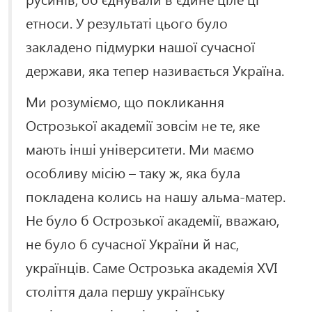
етноси. У результаті цього було
закладено підмурки нашої сучасної
держави, яка тепер називається Україна.
Ми розуміємо, що покликання
Острозької академії зовсім не те, яке
мають інші університети. Ми маємо
особливу місію – таку ж, яка була
покладена колись на нашу альма-матер.
Не було б Острозької академії, вважаю,
не було б сучасної України й нас,
українців. Саме Острозька академія XVI
століття дала першу українську