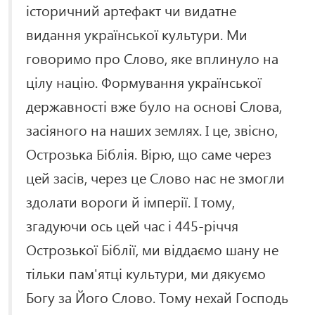
історичний артефакт чи видатне
видання української культури. Ми
говоримо про Слово, яке вплинуло на
цілу націю. Формування української
державності вже було на основі Слова,
засіяного на наших землях. І це, звісно,
Острозька Біблія. Вірю, що саме через
цей засів, через це Слово нас не змогли
здолати вороги й імперії. І тому,
згадуючи ось цей час і 445-річчя
Острозької Біблії, ми віддаємо шану не
тільки пам'ятці культури, ми дякуємо
Богу за Його Слово. Тому нехай Господь