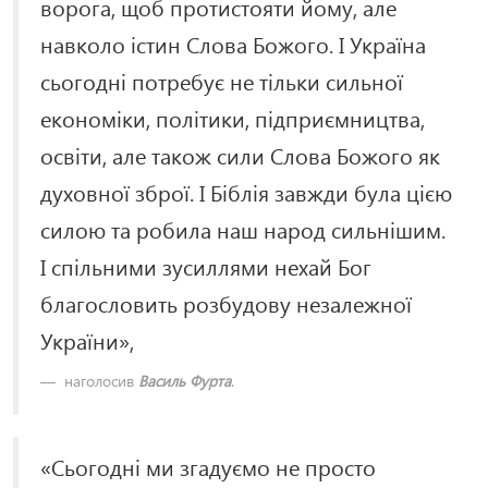
ворога, щоб протистояти йому, але
навколо істин Слова Божого. І Україна
сьогодні потребує не тільки сильної
економіки, політики, підприємництва,
освіти, але також сили Слова Божого як
духовної зброї. І Біблія завжди була цією
силою та робила наш народ сильнішим.
І спільними зусиллями нехай Бог
благословить розбудову незалежної
України»,
наголосив
Василь Фурта
.
«Сьогодні ми згадуємо не просто