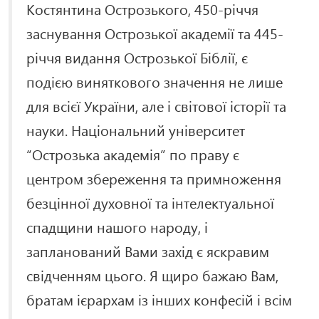
Костянтина Острозького, 450-річчя
заснування Острозької академії та 445-
річчя видання Острозької Біблії, є
подією виняткового значення не лише
для всієї України, але і світової історії та
науки. Національний університет
“Острозька академія” по праву є
центром збереження та примноження
безцінної духовної та інтелектуальної
спадщини нашого народу, і
запланований Вами захід є яскравим
свідченням цього. Я щиро бажаю Вам,
братам ієрархам із інших конфесій і всім