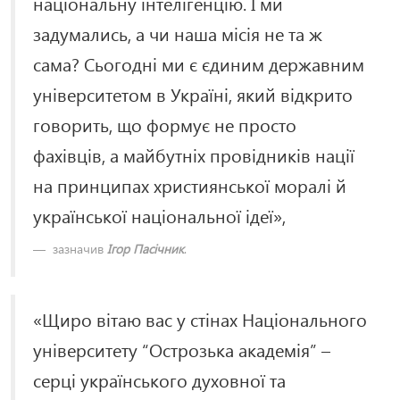
національну інтелігенцію. І ми
задумались, а чи наша місія не та ж
сама? Сьогодні ми є єдиним державним
університетом в Україні, який відкрито
говорить, що формує не просто
фахівців, а майбутніх провідників нації
на принципах християнської моралі й
української національної ідеї»,
зазначив
Ігор Пасічник
.
«Щиро вітаю вас у стінах Національного
університету “Острозька академія” –
серці українського духовної та