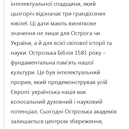
інтелектуальної спадщини, який
цьогоріч відзначає три грандіозних
ювілеї. Ці дати мають виняткове
значення не лише для Острога чи
України, а й для всієї світової історії та
науки. Острозька Біблія 1581 року –
фундаментальна пам'ять нашої
культури. Це був інтелектуальний
прорив, який продемонстрував усій
Європі: українська нація має
колосальний духовний і науковий
потенціал. Сьогодні Острозька академія
залишається центром збереження,