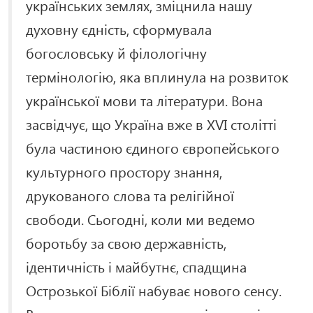
українських землях, зміцнила нашу
духовну єдність, сформувала
богословську й філологічну
термінологію, яка вплинула на розвиток
української мови та літератури. Вона
засвідчує, що Україна вже в XVI столітті
була частиною єдиного європейського
культурного простору знання,
друкованого слова та релігійної
свободи. Сьогодні, коли ми ведемо
боротьбу за свою державність,
ідентичність і майбутнє, спадщина
Острозької Біблії набуває нового сенсу.