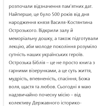
розпочали відзначення пам'ятних дат.
Найперше, це було 500 років від дня
народження князя Василя-Костянтина
Острозького. Відкрили залу й
меморіальну дошку, а також підготували
лекцію, аби молоде покоління розуміло
сутність наших українських героїв.
Острозька Біблія – це не просто книга з
гарними візерунками, а це суть життя,
мудрість, впевненість, спасіння, Божа
воля, щастя та любов. Сьогодні я маю
надзвичайно почесну місію – від
колективу Державного історико-