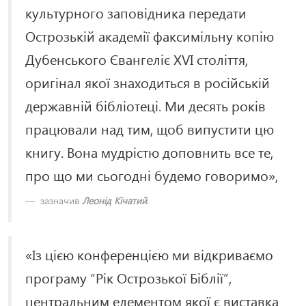
культурного заповідника передати
Острозькій академії факсимільну копію
Дубенського Євангеліє XVI століття,
оригінал якої знаходиться в російській
державній бібліотеці. Ми десять років
працювали над тим, щоб випустити цю
книгу. Вона мудрістю доповнить все те,
про що ми сьогодні будемо говоримо»,
зазначив
Леонід Кічатий
.
«Із цією конференцією ми відкриваємо
програму “Рік Острозької Біблії”,
центральним елементом якої є виставка