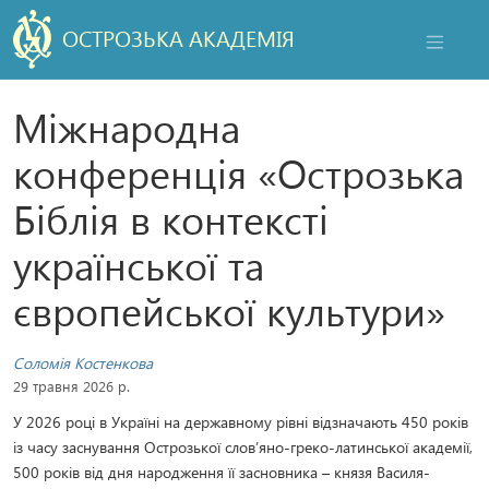
ОСТРОЗЬКА АКАДЕМІЯ
НАВІГАЦ
Міжнародна
конференція «Острозька
Біблія в контексті
української та
європейської культури»
Соломія Костенкова
29 травня 2026 р.
У 2026 році в Україні на державному рівні відзначають 450 років
із часу заснування Острозької слов’яно-греко-латинської академії,
500 років від дня народження її засновника – князя Василя-