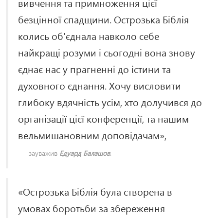
вивчення та примноження цієї
безцінної спадщини. Острозька Біблія
колись об'єднала навколо себе
найкращі розуми і сьогодні вона знову
єднає нас у прагненні до істини та
духовного єднання. Хочу висловити
глибоку вдячність усім, хто долучився до
організації цієї конференції, та нашим
вельмишановним доповідачам»,
зауважив
Едуард Балашов
.
«Острозька Біблія була створена в
умовах боротьби за збереження