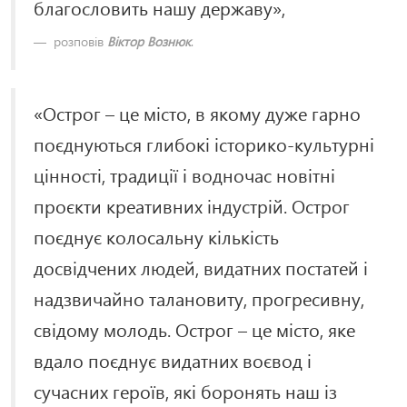
благословить нашу державу»,
розповів
Віктор Вознюк
.
«Острог – це місто, в якому дуже гарно
поєднуються глибокі історико-культурні
цінності, традиції і водночас новітні
проєкти креативних індустрій. Острог
поєднує колосальну кількість
досвідчених людей, видатних постатей і
надзвичайно талановиту, прогресивну,
свідому молодь. Острог – це місто, яке
вдало поєднує видатних воєвод і
сучасних героїв, які боронять наш із