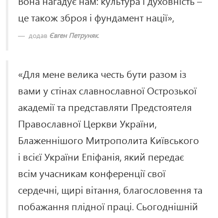
Вона нагадує нам: культура і духовність –
це також зброя і фундамент нації»,
додав
Євген Петруняк
.
«Для мене велика честь бути разом із
вами у стінах славнославної Острозької
академії та представляти Предстоятеля
Православної Церкви України,
Блаженнішого Митрополита Київського
і всієї України Епіфанія, який передає
всім учасникам конференції свої
сердечні, щирі вітання, благословення та
побажання плідної праці. Сьогоднішній