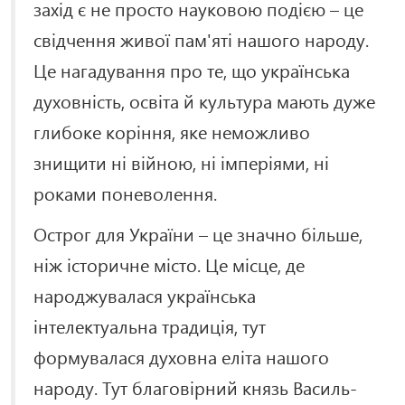
захід є не просто науковою подією – це
свідчення живої пам'яті нашого народу.
Це нагадування про те, що українська
духовність, освіта й культура мають дуже
глибоке коріння, яке неможливо
знищити ні війною, ні імперіями, ні
роками поневолення.
Острог для України – це значно більше,
ніж історичне місто. Це місце, де
народжувалася українська
інтелектуальна традиція, тут
формувалася духовна еліта нашого
народу. Тут благовірний князь Василь-