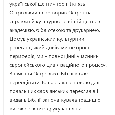
української ідентичності. І князь
Острозький перетворив Острог на
справжній культурно-освітній центр з
академією, бібліотекою та друкарнею.
Це був український культурний
ренесанс, який довів: ми не просто
периферія, ми – повноцінні учасники
європейського цивілізаційного процесу.
Значення Острозької Біблії важко
переоцінити. Вона стала основою для
подальших слов'янських перекладів і
видань Біблії, започаткувала традицію
високого книгодрукування на