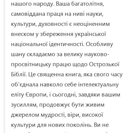
нашого народу. Ваша багатолітня,
самовіддана праця на ниві науки,
культури, духовності є неоціненним
внеском у збереження української
національної ідентичності. Особливу
шану складаємо за велику науково-
просвітницьку працю щодо Острозької
Біблії. Це священна книга, яка свого часу
об'єднала навколо себе інтелектуальну
еліту Європи, і сьогодні, завдяки вашим
зусиллям, продовжує бути живим
джерелом мудрості, віри, високої
культури для нових поколінь. Ви не