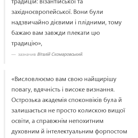
традицій: візантійської та
західноєвропейської. Вони були
надзвичайно дієвими і плідними, тому
бажаю вам завжди плекати цю
традицію»,
зазначив
Віталій Скомаровський
.
«Висловлюємо вам свою найщирішу
повагу, вдячність і високе визнання.
Острозька академія споконвіків була й
залишається не просто колискою вищої
освіти, а справжнім непохитним
духовним й інтелектуальним форпостом