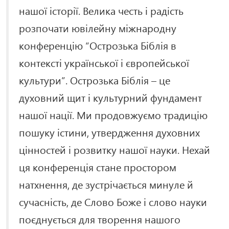
нашої історії. Велика честь і радість
розпочати ювілейну міжнародну
конференцію “Острозька Біблія в
контексті української і європейської
культури”. Острозька Біблія – це
духовний щит і культурний фундамент
нашої нації. Ми продовжуємо традицію
пошуку істини, утвердження духовних
цінностей і розвитку нашої науки. Нехай
ця конференція стане простором
натхнення, де зустрічається минуле й
сучасність, де Слово Боже і слово науки
поєднується для творення нашого