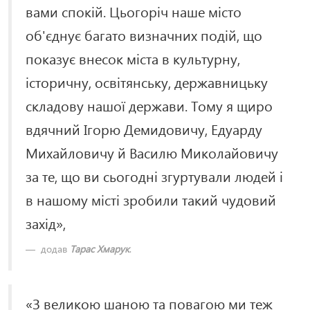
вами спокій. Цьогоріч наше місто
об'єднує багато визначних подій, що
показує внесок міста в культурну,
історичну, освітянську, державницьку
складову нашої держави. Тому я щиро
вдячний Ігорю Демидовичу, Едуарду
Михайловичу й Василю Миколайовичу
за те, що ви сьогодні згуртували людей і
в нашому місті зробили такий чудовий
захід»,
додав
Тарас Хмарук
.
«З великою шаною та повагою ми теж