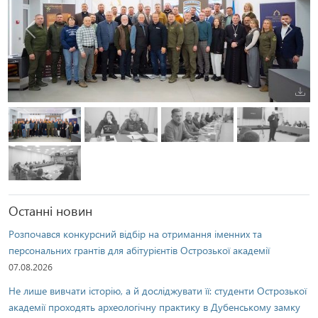
Попередня
Наступ
Останні новин
Розпочався конкурсний відбір на отримання іменних та
персональних грантів для абітурієнтів Острозької академії
07.08.2026
Не лише вивчати історію, а й досліджувати її: студенти Острозької
академії проходять археологічну практику в Дубенському замку