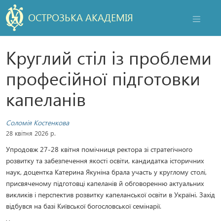
ОСТРОЗЬКА АКАДЕМІЯ
НАВІГАЦ
Круглий стіл із проблеми
професійної підготовки
капеланів
Соломія Костенкова
28 квітня 2026 р.
Упродовж 27-28 квітня помічниця ректора зі стратегічного
розвитку та забезпечення якості освіти, кандидатка історичних
наук, доцентка Катерина Якуніна брала участь у круглому столі,
присвяченому підготовці капеланів й обговоренню актуальних
викликів і перспектив розвитку капеланської освіти в Україні. Захід
відбувся на базі Київської богословської семінарії.