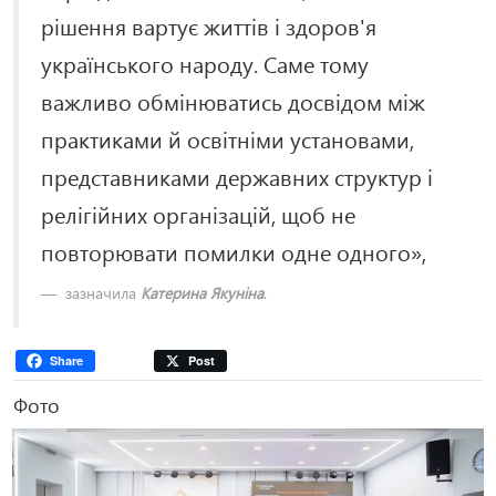
рішення вартує життів і здоров'я
українського народу. Саме тому
важливо обмінюватись досвідом між
практиками й освітніми установами,
представниками державних структур і
релігійних організацій, щоб не
повторювати помилки одне одного»,
зазначила
Катерина Якуніна
.
Share
Post
Фото