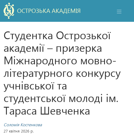
ОСТРОЗЬКА АКАДЕМІЯ
НАВІГАЦ
Студентка Острозької
академії – призерка
Міжнародного мовно-
літературного конкурсу
учнівської та
студентської молоді ім.
Тараса Шевченка
Соломія Костенкова
27 квітня 2026 р.