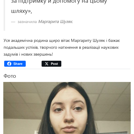
шляху»,
зазначила
Маргарита Шуляк
.
Уся академічна родина щиро вітає Маргариту Шуляк і бажає
подальших успіхів, творчого натхнення в реалізації наукових
задумів і нових звершень!
Share
Post
Фото