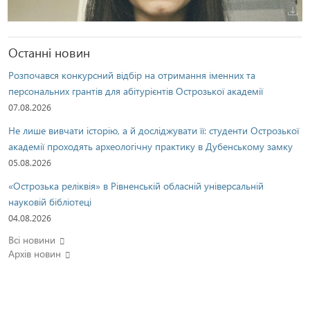
Останні новин
Розпочався конкурсний відбір на отримання іменних та
персональних грантів для абітурієнтів Острозької академії
07.08.2026
Не лише вивчати історію, а й досліджувати її: студенти Острозької
академії проходять археологічну практику в Дубенському замку
05.08.2026
«Острозька реліквія» в Рівненській обласній універсальній
науковій бібліотеці
04.08.2026
Всі новини
Архів новин