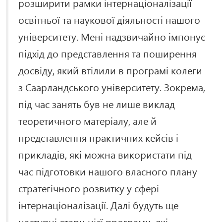
розширити рамки інтернаціоналізації
освітньої та наукової діяльності нашого
університету. Мені надзвичайно імпонує
підхід до представлення та поширення
досвіду, який втілили в програмі колеги
з Саарландського університету. Зокрема,
під час занять був не лише виклад
теоретичного матеріалу, але й
представлення практичних кейсів і
прикладів, які можна використати під
час підготовки нашого власного плану
стратегічного розвитку у сфері
інтернаціоналізації. Далі будуть ще
наступні етапи цієї програми, які