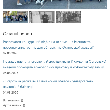
Останні новин
Розпочався конкурсний відбір на отримання іменних та
персональних грантів для абітурієнтів Острозької академії
07.08.2026
Не лише вивчати історію, а й досліджувати її: студенти Острозької
академії проходять археологічну практику в Дубенському замку
05.08.2026
«Острозька реліквія» в Рівненській обласній універсальній
науковій бібліотеці
04.08.2026
Всі новини
Архів новин