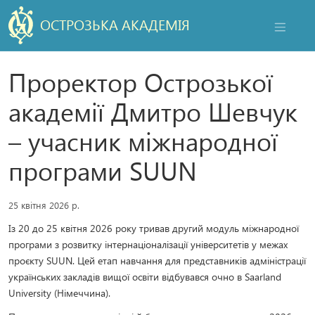
ОСТРОЗЬКА АКАДЕМІЯ
НАВІГАЦ
Проректор Острозької
академії Дмитро Шевчук
– учасник міжнародної
програми SUUN
25 квітня 2026 р.
Із 20 до 25 квітня 2026 року тривав другий модуль міжнародної
програми з розвитку інтернаціоналізації університетів у межах
проєкту SUUN. Цей етап навчання для представників адміністрації
українських закладів вищої освіти відбувався очно в Saarland
University (Німеччина).