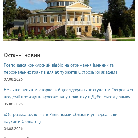
Останні новин
Розпочався конкурсний відбір на отримання іменних та
персональних грантів для абітурієнтів Острозької академії
07.08.2026
Не лише вивчати історію, а й досліджувати її: студенти Острозької
академії проходять археологічну практику в Дубенському замку
05.08.2026
«Острозька реліквія» в Рівненській обласній універсальній
науковій бібліотеці
04.08.2026