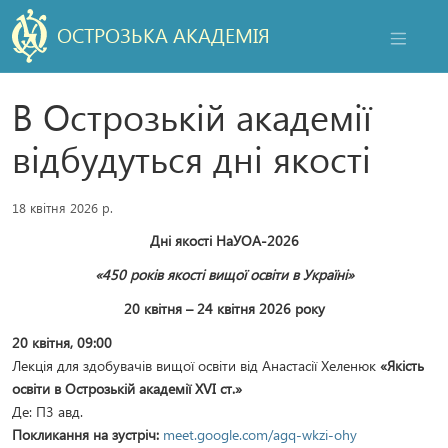
ОСТРОЗЬКА АКАДЕМІЯ
НАВІГАЦ
В Острозькій академії
відбудуться дні якості
18 квітня 2026 р.
Дні якості НаУОА-2026
«450 років якості вищої освіти в Україні»
20 квітня – 24 квітня 2026 року
20 квітня, 09:00
Лекція для здобувачів вищої освіти від Анастасії Хеленюк
«Якість
освіти в Острозькій академії XVI ст.»
Де: П3 авд.
Покликання на зустріч:
meet.google.com/agq-wkzi-ohy