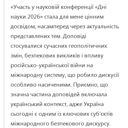
«Участь у науковій конференції «Дні
науки 2026» стала для мене цінним
досвідом, насамперед через актуальність
представлених тем. Доповіді
стосувалися сучасних геополітичних
змін, безпекових викликів і впливу
російсько-української війни на
міжнародну систему, що робило дискусії
особливо насиченими. Приємно, що
значна частина доповідей включала
український контекст, адже Україна
сьогодні є одним із ключових субʼєктів
міжнародного безпекового дискурсу.