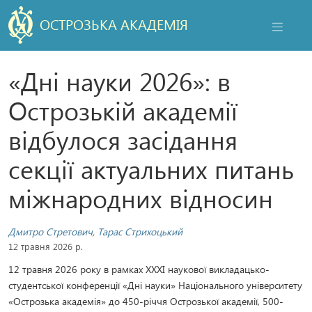
ОСТРОЗЬКА АКАДЕМІЯ
НАВІГАЦ
«Дні науки 2026»: в
Острозькій академії
відбулося засідання
секції актуальних питань
міжнародних відносин
Дмитро Стретович
,
Тарас Стрихоцький
12 травня 2026 р.
12 травня 2026 року в рамках XXХІ наукової викладацько-
студентської конференції «Дні науки» Національного університету
«Острозька академія» до 450-річчя Острозької академії, 500-