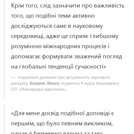
Крім того, слід зазначити про важливість
того, що подібні теми активно
досліджуються саме в науковому
середовищі, адже це сприяє глибшому
розумінню міжнародних процесів і
допомагає формувати зважений погляд
на глобальні тенденції сучасності»
поділилася думками про актуальність наукового
дискурсу
Богдана Лесько
, студентка 4 курсу бакалаврату
ОП «Міжнародні відносини».
«Для мене досвід подібної доповіді є
першим, що було певним викликом,
однак я безмежно вдячна за таку