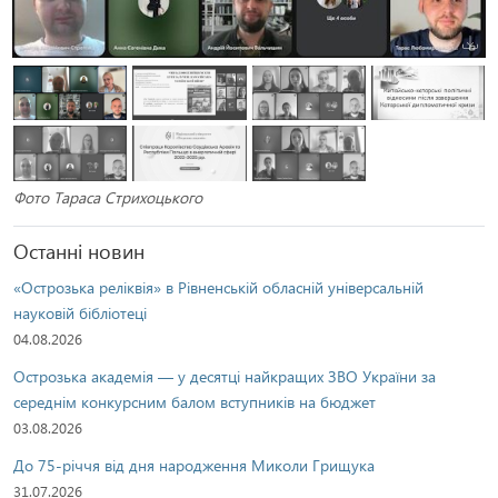
Фото Тараса Стрихоцького
Останні новин
«Острозька реліквія» в Рівненській обласній універсальній
науковій бібліотеці
04.08.2026
Острозька академія — у десятці найкращих ЗВО України за
середнім конкурсним балом вступників на бюджет
03.08.2026
До 75-річчя від дня народження Миколи Грищука
31.07.2026