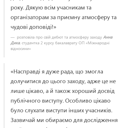
року. Дякую всім учасникам та
організаторам за приємну атмосферу та
чудові доповіді!»
розповіла про свій дебют та атмосферу заходу
Анна
Дика
, студентка 2 курсу бакалаврату ОП «Міжнародні
відносини»
«Насправді я дуже рада, що змогла
долучитися до цього заходу, адже це не
лише цікаво, а й також хороший досвід
публічного виступу. Особливо цікаво
було слухати виступи інших учасників.
Зазвичай ми обираємо для дослідження