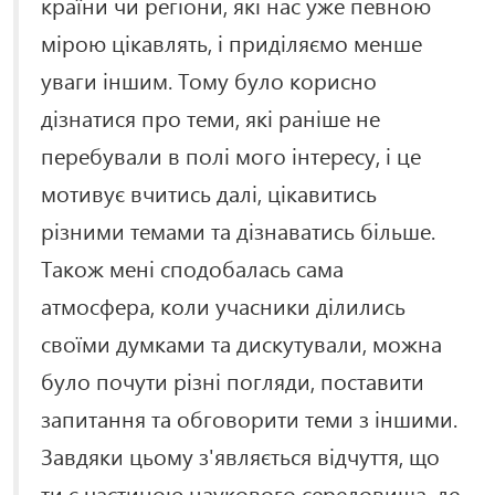
країни чи регіони, які нас уже певною
мірою цікавлять, і приділяємо менше
уваги іншим. Тому було корисно
дізнатися про теми, які раніше не
перебували в полі мого інтересу, і це
мотивує вчитись далі, цікавитись
різними темами та дізнаватись більше.
Також мені сподобалась сама
атмосфера, коли учасники ділились
своїми думками та дискутували, можна
було почути різні погляди, поставити
запитання та обговорити теми з іншими.
Завдяки цьому з'являється відчуття, що
ти є частиною наукового середовища, де