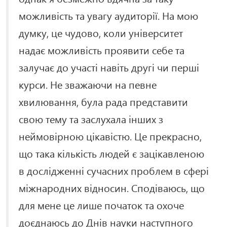
можливість та увагу аудиторії. На мою
думку, це чудово, коли університет
надає можливість проявити себе та
залучає до участі навіть другі чи перші
курси. Не зважаючи на певне
хвилювання, була рада представити
свою тему та заслухала інших з
неймовірною цікавістю. Це прекрасно,
що така кількість людей є зацікавленою
в дослідженні сучасних проблем в сфері
міжнародних відносин. Сподіваюсь, що
для мене це лише початок та охоче
доєднаюсь до Днів науки наступного