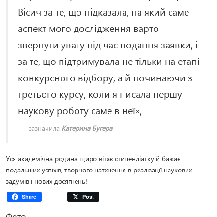
Вісич за те, що підказала, на який саме
аспект мого дослідження варто
звернути увагу під час подання заявки, і
за те, що підтримувала не тільки на етапі
конкурсного відбору, а й починаючи з
третього курсу, коли я писала першу
наукову роботу саме в неї»,
зазначила
Катерина Бугера
.
Уся академічна родина щиро вітає стипендіатку й бажає
подальших успіхів, творчого натхнення в реалізації наукових
задумів і нових досягнень!
Share
Post
Фото