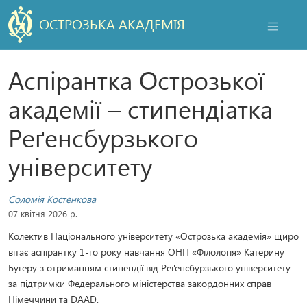
ОСТРОЗЬКА АКАДЕМІЯ
НАВІГАЦ
Аспірантка Острозької
академії – стипендіатка
Реґенсбурзького
університету
Соломія Костенкова
07 квітня 2026 р.
Колектив Національного університету «Острозька академія» щиро
вітає аспірантку 1-го року навчання ОНП «Філологія» Катерину
Бугеру з отриманням стипендії від Реґенсбурзького університету
за підтримки Федерального міністерства закордонних справ
Німеччини та DAAD.