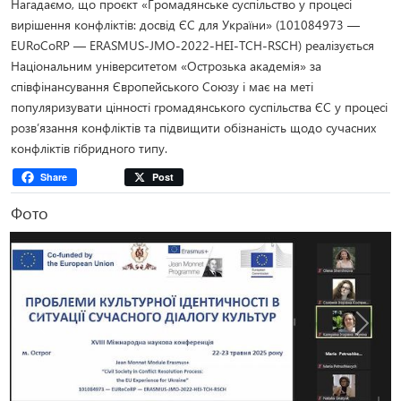
Нагадаємо, що проєкт «Громадянське суспільство у процесі
вирішення конфліктів: досвід ЄС для України» (101084973 —
EURoCoRP — ERASMUS-JMO-2022-HEI-TCH-RSCH) реалізується
Національним університетом «Острозька академія» за
співфінансування Європейського Союзу і має на меті
популяризувати цінності громадянського суспільства ЄС у процесі
розв’язання конфліктів та підвищити обізнаність щодо сучасних
конфліктів гібридного типу.
Share
Post
Фото
Попередня
Наступ