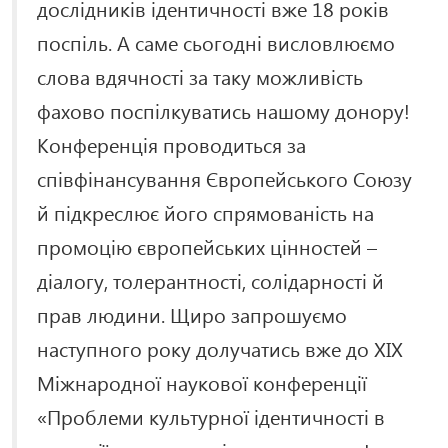
дослідників ідентичності вже 18 років
поспіль. А саме сьогодні висловлюємо
слова вдячності за таку можливість
фахово поспілкуватись нашому донору!
Конференція проводиться за
співфінансування Європейського Союзу
й підкреслює його спрямованість на
промоцію європейських цінностей –
діалогу, толерантності, солідарності й
прав людини. Щиро запрошуємо
наступного року долучатись вже до XІХ
Міжнародної наукової конференції
«Проблеми культурної ідентичності в