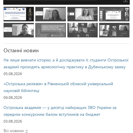
Останні новин
Не лише вивчати історію, а й досліджувати її: студенти Острозької
академії проходять археологічну практику в Дубенському замку
05.08.2026
«Острозька реліквія» в Рівненській обласній універсальній
науковій бібліотеці
04.08.2026
Острозька академія — у десятці найкращих ЗВО України за
середнім конкурсним балом вступників на бюджет
03.08.2026
Всі новини