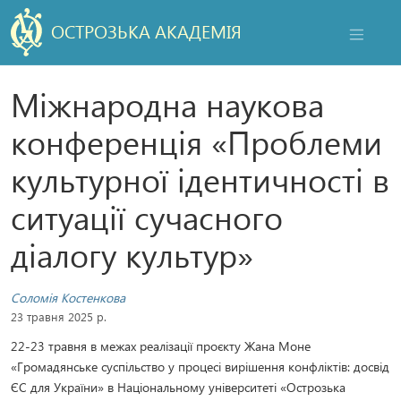
ОСТРОЗЬКА АКАДЕМІЯ
НАВІГАЦ
Міжнародна наукова
конференція «Проблеми
культурної ідентичності в
ситуації сучасного
діалогу культур»
Соломія Костенкова
23 травня 2025 р.
22-23 травня в межах реалізації проєкту Жана Моне
«Громадянське суспільство у процесі вирішення конфліктів: досвід
ЄС для України» в Національному університеті «Острозька