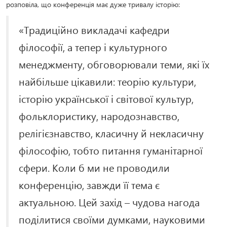
розповіла, що конференція має дуже тривалу історію:
«Традиційно викладачі кафедри
філософії, а тепер і культурного
менеджменту, обговорювали теми, які їх
найбільше цікавили: теорію культури,
історію української і світової культур,
фольклористику, народознавство,
релігієзнавство, класичну й некласичну
філософію, тобто питання гуманітарної
сфери. Коли б ми не проводили
конференцію, завжди її тема є
актуальною. Цей захід – чудова нагода
поділитися своїми думками, науковими