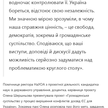
водночас контролювати її. Україна
бореться, відстоює свою незалежність.
Ми значною мірою зрозуміли, в чому
наша справжня цінність, – це свобода,
демократія, зокрема й громадянське
суспільство. Сподіваюся, що ваші
виступи, доповіді й дискусії дадуть
можливість серйозно задуматися над
проблематикою круглого столу».
Помічниця ректора НаУОА з проєктної діяльності, кандидатка
наук із державного управління, доцентка, керівниця проєкту
Олена Шершньова презентувала проєкт «Громадянське
суспільство у процесі вирішення конфліктів: досвід ЄС для
України». Зокрема пані Олена розповіла про його мету, завдання,