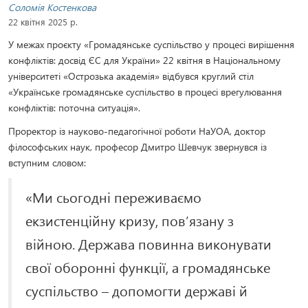
Соломія Костенкова
22 квітня 2025 р.
У межах проєкту «Громадянське суспільство у процесі вирішення
конфліктів: досвід ЄС для України» 22 квітня в Національному
університеті «Острозька академія» відбувся круглий стіл
«Українське громадянське суспільство в процесі врегулювання
конфліктів: поточна ситуація».
Проректор із науково-педагогічної роботи НаУОА, доктор
філософських наук, професор Дмитро Шевчук звернувся із
вступним словом:
«Ми сьогодні переживаємо
екзистенційну кризу, пов’язану з
війною. Держава повинна виконувати
свої оборонні функції, а громадянське
суспільство – допомогти державі й