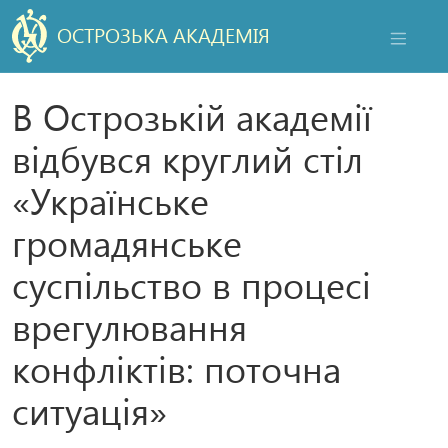
ОСТРОЗЬКА АКАДЕМІЯ
НАВІГАЦ
В Острозькій академії
відбувся круглий стіл
«Українське
громадянське
суспільство в процесі
врегулювання
конфліктів: поточна
ситуація»