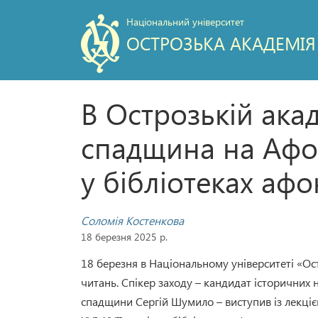
Національний університет
ОСТРОЗЬКА АКАДЕМІЯ
В Острозькій акад
спадщина на Афоні
у бібліотеках аф
Соломія Костенкова
18 березня 2025 р.
18 березня в Національному університеті «Ос
читань. Спікер заходу – кандидат історичних 
спадщини Сергій Шумило – виступив із лекціє