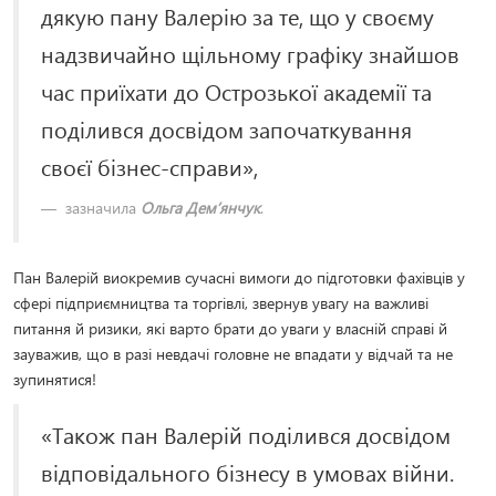
дякую пану Валерію за те, що у своєму
надзвичайно щільному графіку знайшов
час приїхати до Острозької академії та
поділився досвідом започаткування
своєї бізнес-справи»,
зазначила
Ольга Дем’янчук
.
Пан Валерій виокремив сучасні вимоги до підготовки фахівців у
сфері підприємництва та торгівлі, звернув увагу на важливі
питання й ризики, які варто брати до уваги у власній справі й
зауважив, що в разі невдачі головне не впадати у відчай та не
зупинятися!
«Також пан Валерій поділився досвідом
відповідального бізнесу в умовах війни.