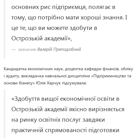
основних рис підприємця, полягає в
тому, що потрібно мати хороші знання. І
це те, що ви можете здобути в
Острозькій академії»,
зазначив
Валерій Преподобний
.
Кандидатка економічних наук, доцентка кафедри фінансів, обліку
і аудиту, викладачка навчальної дисципліни «Підприємництво та
основи бізнесу» Юлія Харчук підсумувала:
«Здобуття вищої економічної освіти в
Острозькій академії якісно вирізняється
на ринку освітніх послуг завдяки
практичній спрямованості підготовки