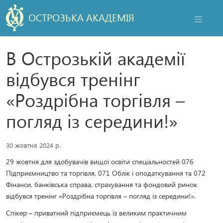
ОСТРОЗЬКА АКАДЕМІЯ
НАВІГАЦ
В Острозькій академії
відбувся тренінг
«Роздрібна торгівля –
погляд із середини!»
30 жовтня 2024 р.
29 жовтня для здобувачів вищої освіти спеціальностей 076
Підприємництво та торгівля, 071 Облік і оподаткування та 072
Фінанси, банківська справа, страхування та фондовий ринок
відбувся тренінг «Роздрібна торгівля – погляд із середини!».
Спікер – приватний підприємець із великим практичним