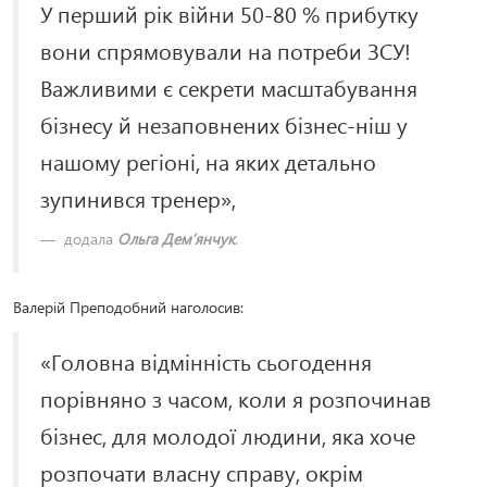
У перший рік війни 50-80 % прибутку
вони спрямовували на потреби ЗСУ!
Важливими є секрети масштабування
бізнесу й незаповнених бізнес-ніш у
нашому регіоні, на яких детально
зупинився тренер»,
додала
Ольга Дем’янчук
.
Валерій Преподобний наголосив:
«Головна відмінність сьогодення
порівняно з часом, коли я розпочинав
бізнес, для молодої людини, яка хоче
розпочати власну справу, окрім