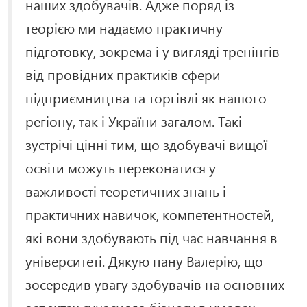
наших здобувачів. Адже поряд із
теорією ми надаємо практичну
підготовку, зокрема і у вигляді тренінгів
від провідних практиків сфери
підприємництва та торгівлі як нашого
регіону, так і України загалом. Такі
зустрічі цінні тим, що здобувачі вищої
освіти можуть переконатися у
важливості теоретичних знань і
практичних навичок, компетентностей,
які вони здобувають під час навчання в
університеті. Дякую пану Валерію, що
зосередив увагу здобувачів на основних
аспектах сучасного бізнесу в умовах