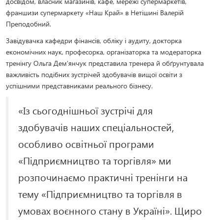
досвідом, власник магазинів, кафе, мережі супермаркетів,
франшизи супермаркету «Наш Край» в Нетішині Валерій
Преподобний.
Завідувачка кафедри фінансів, обліку і аудиту, докторка
економічних наук, професорка, організаторка та модераторка
тренінгу Ольга Дем’янчук представила тренера й обґрунтувала
важливість подібних зустрічей здобувачів вищої освіти з
успішними представниками реального бізнесу.
«Із сьогоднішньої зустрічі для
здобувачів наших спеціальностей,
особливо освітньої програми
«Підприємництво та торгівля» ми
розпочинаємо практичні тренінги на
тему «Підприємництво та торгівля в
умовах воєнного стану в Україні». Щиро