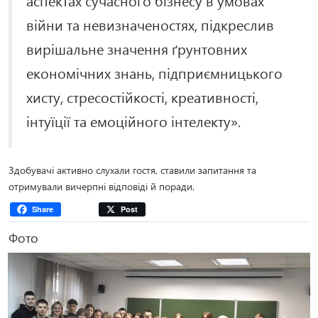
війни та невизначеностях, підкреслив
вирішальне значення ґрунтовних
економічних знань, підприємницького
хисту, стресостійкості, креативності,
інтуїції та емоційного інтелекту».
Здобувачі активно слухали гостя, ставили запитання та
отримували вичерпні відповіді й поради.
Share
Post
Фото