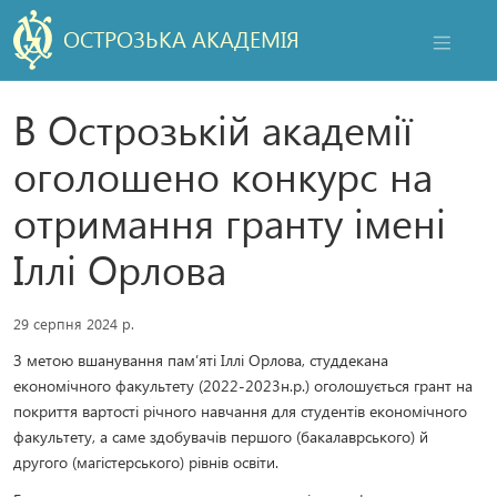
ОСТРОЗЬКА АКАДЕМІЯ
НАВІГАЦ
В Острозькій академії
оголошено конкурс на
отримання гранту імені
Іллі Орлова
29 серпня 2024 р.
З метою вшанування пам’яті Іллі Орлова, студдекана
економічного факультету (2022-2023н.р.) оголошується грант на
покриття вартості річного навчання для студентів економічного
факультету, а саме здобувачів першого (бакалаврського) й
другого (магістерського) рівнів освіти.