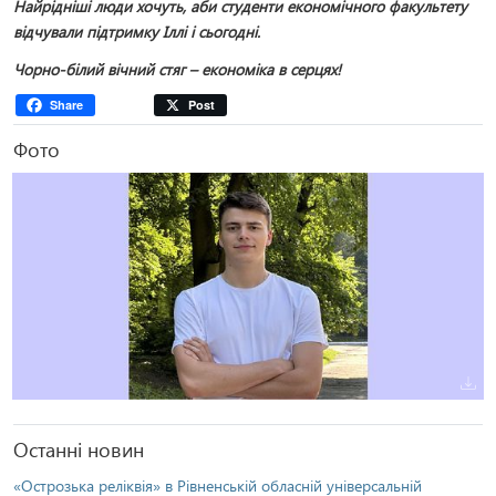
Найрідніші люди хочуть, аби студенти економічного факультету
відчували підтримку Іллі і сьогодні.
Чорно-білий вічний стяг – економіка в серцях!
Share
Post
Фото
Останні новин
«Острозька реліквія» в Рівненській обласній універсальній