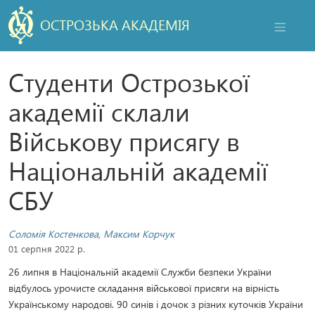
ОСТРОЗЬКА АКАДЕМІЯ
НАВІГАЦ
Студенти Острозької
академії склали
Військову присягу в
Національній академії
СБУ
Соломія Костенкова
,
Максим Корчук
01 серпня 2022 р.
26 липня в Національній академії Служби безпеки України
відбулось урочисте складання військової присяги на вірність
Українському народові. 90 синів і дочок з різних куточків України