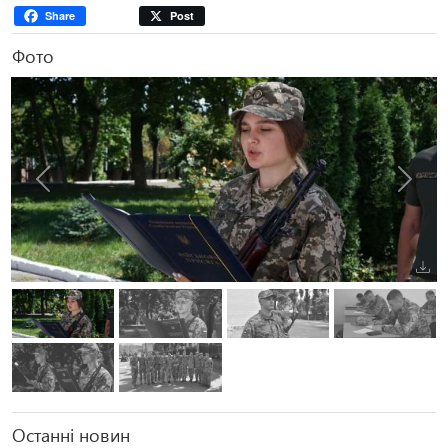
Share
Post
Фото
Попередня
Наступ
Останні новин