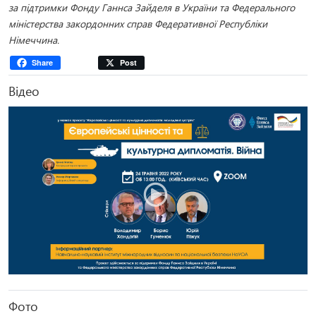
за підтримки Фонду Ганнса Зайделя в України та Федерального
міністерства закордонних справ Федеративної Республіки
Німеччина.
Share
Post
Відео
Фото