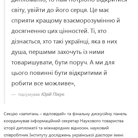
світу, увійти до його серця. Це має
сприяти кращому взаєморозумінню й
досягненню цих цінностей. Ті, хто
дізнається, хто такі українці, яка в них
душа, першими захочуть із ними
товаришувати, бути поруч. А ми для
цього повинні бути відкритими й
робити все можливе»,
підсумував
Юрій Піжук
.
Секцію «запитань – відповідей» та фінальну дискусійну панель
координував інформаційний секретар Наукового товариства
історії дипломатії та міжнародних відносин, науковий
співробітник Інституту досліджень української діаспори імені