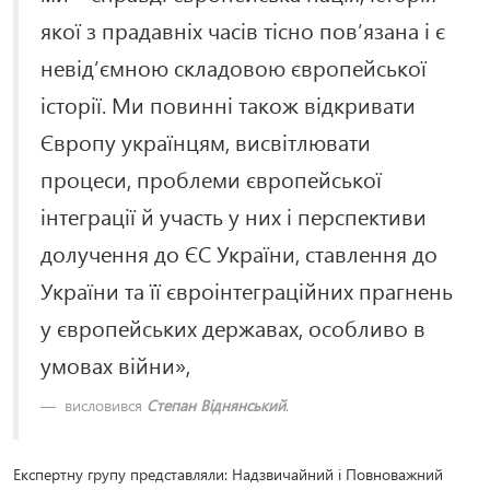
якої з прадавніх часів тісно пов’язана і є
невід’ємною складовою європейської
історії. Ми повинні також відкривати
Європу українцям, висвітлювати
процеси, проблеми європейської
інтеграції й участь у них і перспективи
долучення до ЄС України, ставлення до
України та її євроінтеграційних прагнень
у європейських державах, особливо в
умовах війни»,
висловився
Степан Віднянський
.
Експертну групу представляли: Надзвичайний і Повноважний