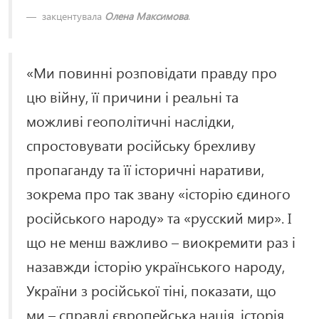
закцентувала
Олена Максимова
.
«Ми повинні розповідати правду про
цю війну, її причини і реальні та
можливі геополітичні наслідки,
спростовувати російську брехливу
пропаганду та її історичні наративи,
зокрема про так звану «історію єдиного
російського народу» та «русский мир». І
що не менш важливо – виокремити раз і
назавжди історію українського народу,
України з російської тіні, показати, що
ми – справді європейська нація, історія