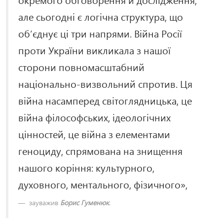
але сьогодні є логічна структура, що
об’єднує ці три напрями. Війна Росії
проти України викликала з нашої
сторони повномасштабний
національно-визвольний спротив. Ця
війна насамперед світоглядницька, це
війна філософських, ідеологічних
цінностей, це війна з елементами
геноциду, спрямована на знищення
нашого коріння: культурного,
духовного, ментального, фізичного»,
зауважив
Борис Гуменюк
.