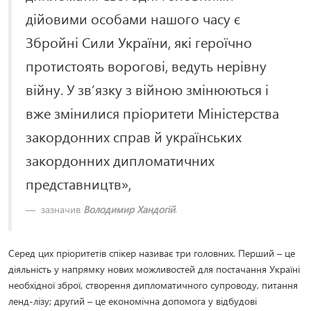
дійовими особами нашого часу є
Збройні Сили України, які героїчно
протистоять ворогові, ведуть нерівну
війну. У зв’язку з війною змінюються і
вже змінилися пріоритети Міністерства
закордонних справ й українських
закордонних дипломатичних
представництв»,
зазначив
Володимир Хандогій
.
Серед цих пріоритетів спікер називає три головних. Перший – це
діяльність у напрямку нових можливостей для постачання Україні
необхідної зброї, створення дипломатичного супроводу, питання
ленд-лізу; другий – це економічна допомога у відбудові