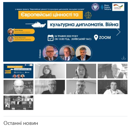
Попередня
Наступ
Останні новин