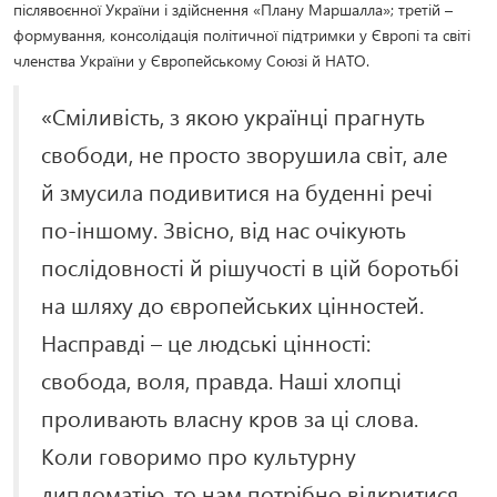
післявоєнної України і здійснення «Плану Маршалла»; третій –
формування, консолідація політичної підтримки у Європі та світі
членства України у Європейському Союзі й НАТО.
«Сміливість, з якою українці прагнуть
свободи, не просто зворушила світ, але
й змусила подивитися на буденні речі
по-іншому. Звісно, від нас очікують
послідовності й рішучості в цій боротьбі
на шляху до європейських цінностей.
Насправді – це людські цінності:
свобода, воля, правда. Наші хлопці
проливають власну кров за ці слова.
Коли говоримо про культурну
дипломатію, то нам потрібно відкритися