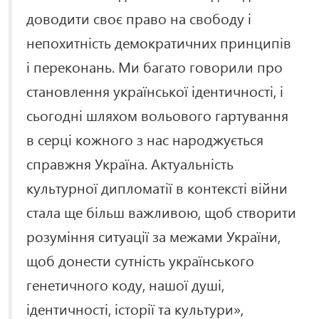
доводити своє право на свободу і
непохитність демократичних принципів
і переконань. Ми багато говорили про
становлення української ідентичності, і
сьогодні шляхом вольового гартування
в серці кожного з нас народжується
справжня Україна. Актуальність
культурної дипломатії в контексті війни
стала ще більш важливою, щоб створити
розуміння ситуації за межами України,
щоб донести сутність українського
генетичного коду, нашої душі,
ідентичності, історії та культури»,