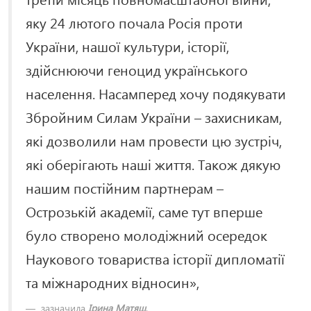
яку 24 лютого почала Росія проти
України, нашої культури, історії,
здійснюючи геноцид українського
населення. Насамперед хочу подякувати
Збройним Силам України – захисникам,
які дозволили нам провести цю зустріч,
які оберігають наші життя. Також дякую
нашим постійним партнерам –
Острозькій академії, саме тут вперше
було створено молодіжний осередок
Наукового товариства історії дипломатії
та міжнародних відносин»,
зазначила
Ірина Матяш
.