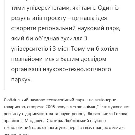
тими університетами, які там є. Один із
результатів проєкту – це наша ідея
створити регіональний науковий парк,
який би об’єднав зусилля 3
університетів і 3 міст. Тому ми б хотіли
познайомитися з Вашим досвідом
організації науково-технологічного
парку».
Люблінський науково-технологічний парк – це акціонерне
товариство, створене 2005 року з метою анімації і стимулювання
розвитку підприємництва та науки регіону. Як зазначила Голова
правління, Маґдалена Стахира, Люблінський науково-
технологічний парк як інституція, перш за все, працює саме для
підприємців: