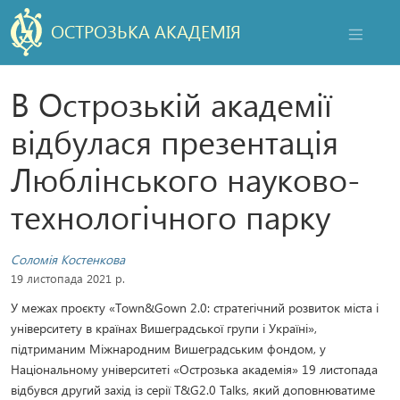
ОСТРОЗЬКА АКАДЕМІЯ
НАВІГАЦ
В Острозькій академії
відбулася презентація
Люблінського науково-
технологічного парку
Соломія Костенкова
19 листопада 2021 р.
У межах проєкту «Town&Gown 2.0: стратегічний розвиток міста і
університету в країнах Вишеградської групи і Україні»,
підтриманим Міжнародним Вишеградським фондом, у
Національному університеті «Острозька академія» 19 листопада
відбувся другий захід із серії T&G2.0 Talks, який доповнюватиме