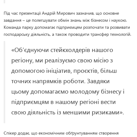
Під час презентації Андрій Мирович зазначив, що основне
завдання – це полегшувати обмін знань між бізнесом і наукою.
Команда парку допомагає підприємцям розпочати та розвивати
господарську діяльність, а також проводити трансфер технологій.
«Об’єднуючи стейкхолдерів нашого
регіону, ми реалізуємо свою місію з
допомогою ініціатив, проєктів, більш
точних напрямків роботи. Завдяки
цьому допомагаємо молодому бізнесу і
підприємцям в нашому регіоні вести
свою діяльність із меншими ризиками».
Спікер додає, що економічним обґрунтуванням створення