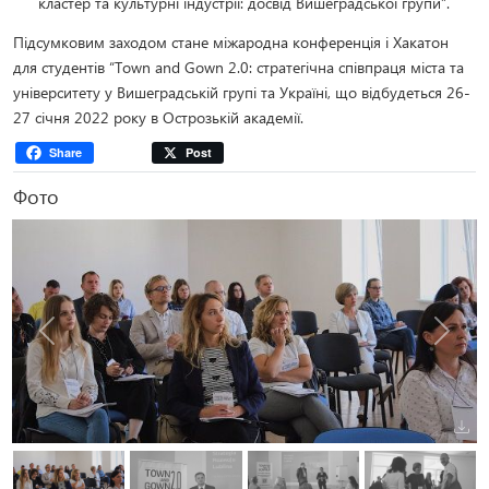
кластер та культурні індустрії: досвід Вишеградської групи”.
Підсумковим заходом стане міжародна конференція і Хакатон
для студентів “Town and Gown 2.0: стратегічна співпраця міста та
університету у Вишеградській групі та Україні, що відбудеться 26-
27 січня 2022 року в Острозькій академії.
Share
Post
Фото
Попередня
Наступ