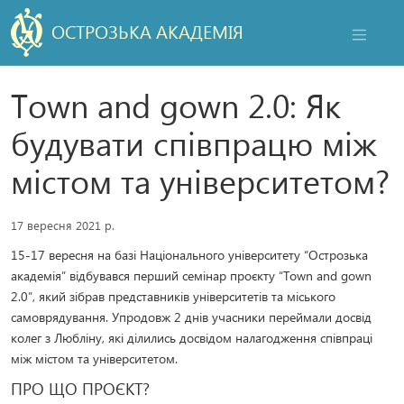
ОСТРОЗЬКА АКАДЕМІЯ
НАВІГАЦ
Town and gown 2.0: Як
будувати співпрацю між
містом та університетом?
17 вересня 2021 р.
15-17 вересня на базі Національного університету “Острозька
академія” відбувався перший семінар проєкту “Town and gown
2.0”, який зібрав представників університетів та міського
самоврядування. Упродовж 2 днів учасники переймали досвід
колег з Любліну, які ділились досвідом налагодження співпраці
між містом та університетом.
ПРО ЩО ПРОЄКТ?