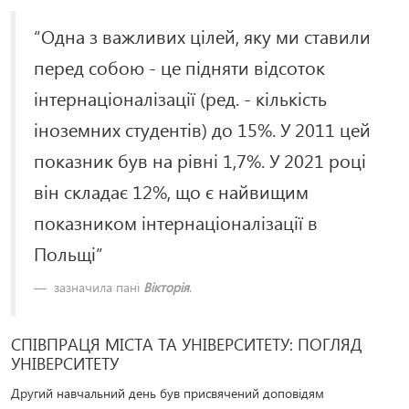
“Одна з важливих цілей, яку ми ставили
перед собою - це підняти відсоток
інтернаціоналізації (ред. - кількість
іноземних студентів) до 15%. У 2011 цей
показник був на рівні 1,7%. У 2021 році
він складає 12%, що є найвищим
показником інтернаціоналізації в
Польщі”
зазначила пані
Вікторія
.
СПІВПРАЦЯ МІСТА ТА УНІВЕРСИТЕТУ: ПОГЛЯД
УНІВЕРСИТЕТУ
Другий навчальний день був присвячений доповідям