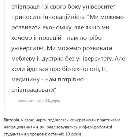
співпраця і зі свого боку університет
приносить інноваційність: “Ми можемо
розвивати економіку, але якщо ми
хочемо інновацій - нам потрібен
університет. Ми можемо розвивати
меблеву індустрію без університету. Але
коли йдеться про біотехнології, ІТ,
медицину - нам потрібно
співпрацювати”
зазначив пан
Маріуш
.
Вікторія, у свою чергу поділилась конкретними практиками і
напрацюваннями, які реалізовувались у сфері роботи зі
студентами упродовж останніх 10 років.