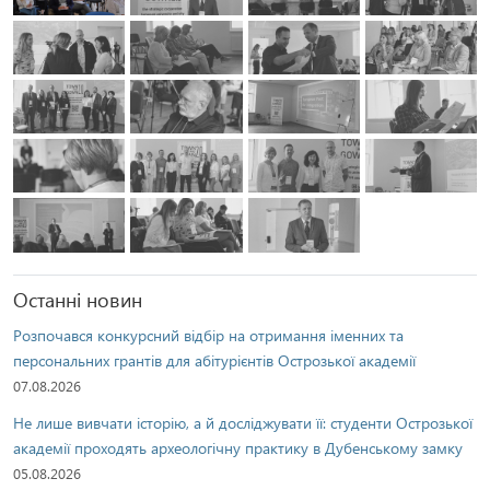
Останні новин
Розпочався конкурсний відбір на отримання іменних та
персональних грантів для абітурієнтів Острозької академії
07.08.2026
Не лише вивчати історію, а й досліджувати її: студенти Острозької
академії проходять археологічну практику в Дубенському замку
05.08.2026