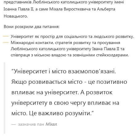
представників Люблінського католицького університету імені
Іоанна Павла ІІ, а саме Міхала Виросткєвича та Альберта
Новацького.
Вони розкрили два питання:
Університет як простір для соціального та людського розвитку.
Міжнародні контакти, стратегія розвитку та просування
Люблінського католицького університету Івана Павла ІІ та
співпраця з міською владою та зовнішніми стейкхолдерами.
“Університет і місто взаємопов’язані.
Якщо розвивається місто - це позитивно
впливає на університет. А розвиток
університету в свою чергу впливає на
місто. Це важливо розуміти.”
зазначив пан
Міхал
.